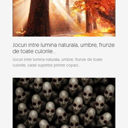
Jocuri intre lumina naturala, umbre, frunze
de toate culorile...
Jocuri intre lumina naturala, umbre, frunze de toate
culorile, carari superbe printre copaci...