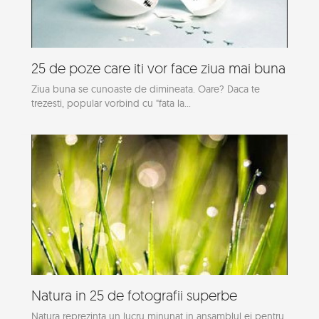
25 de poze care iti vor face ziua mai buna
Ziua buna se cunoaste de dimineata. Oare? Daca te
trezesti, popular vorbind cu "fata la...
Natura in 25 de fotografii superbe
Natura reprezinta un lucru minunat in ansamblul ei pentru