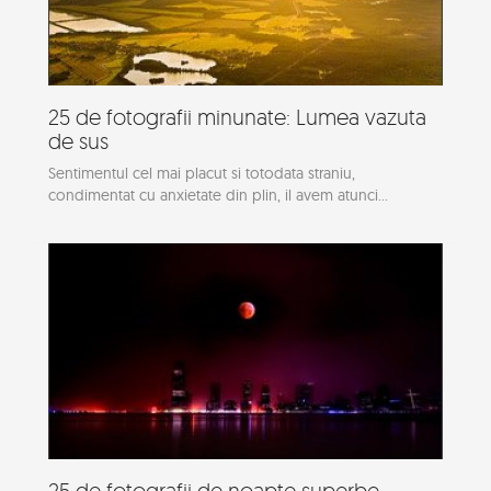
25 de fotografii minunate: Lumea vazuta
de sus
Sentimentul cel mai placut si totodata straniu,
condimentat cu anxietate din plin, il avem atunci...
25 de fotografii de noapte superbe