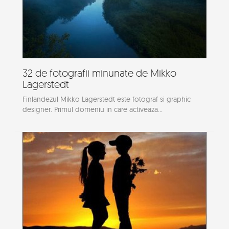
32 de fotografii minunate de Mikko
Lagerstedt
Finlandezul Mikko Lagerstedt este fotograf si graphic
designer. Primul domeniu in care activeaza...