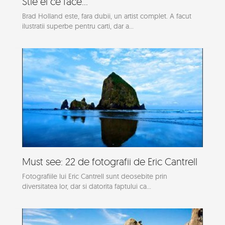
Stie el ce face...
Brad Holland este, fara dubii, un artist complet. A facut
ilustratii superbe pentru carti, dar a...
Must see: 22 de fotografii de Eric Cantrell
Fotografiile lui Eric Cantrell sunt deosebite prin
diversitatea lor, dar si datorita faptului ca...