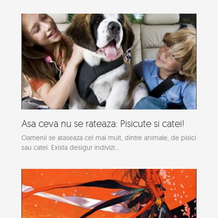
Asa ceva nu se rateaza: Pisicute si catei!
Oamenii se ataseaza cel mai mult, dintre animale, de pisici
sau catei. Exista desigur indivizi...