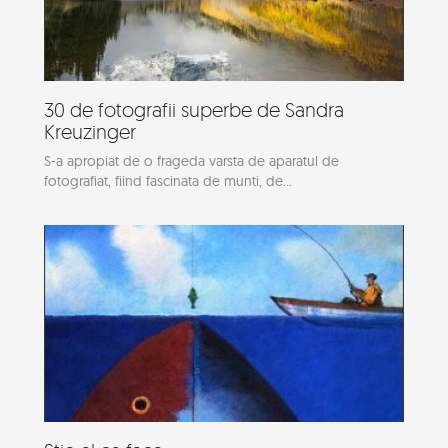
30 de fotografii superbe de Sandra
Kreuzinger
S-a apropiat de o frageda varsta de aparatul de
fotografiat, fiind fascinata de munti, de...