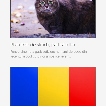
Pisicutele de strada, partea a II-a
Pentru cine nu a gasit suficient numarul de poze din
recentul articol cu pisici simpatice, avem...