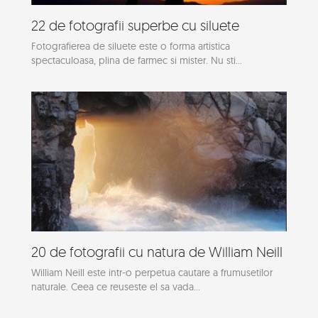
22 de fotografii superbe cu siluete
Fotografierea de siluete este o forma artistica
spectaculoasa, plina de farmec si mister. Nu sti...
20 de fotografii cu natura de William Neill
William Neill este intr-o perpetua cautare a frumusetilor
naturale. Ceea ce reuseste el sa vada...