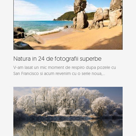
Natura in 24 de fotografii superbe
V-am lasat un mic moment de respiro dupa pozele cu
San Francisco si acum revenim cu o serie noua,...