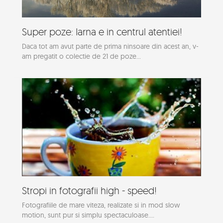
Super poze: Iarna e in centrul atentiei!
Daca tot am avut parte de prima ninsoare din acest an, v-
am pregatit o colectie de 21 de poze...
Stropi in fotografii high - speed!
Fotografiile de mare viteza, realizate si in mod slow
motion, sunt pur si simplu spectaculoase....