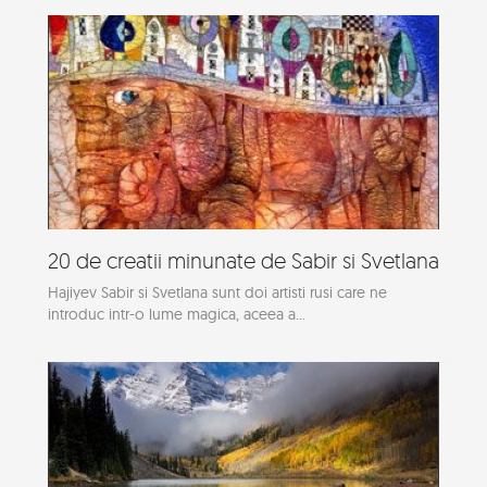
20 de creatii minunate de Sabir si Svetlana
Hajiyev Sabir si Svetlana sunt doi artisti rusi care ne
introduc intr-o lume magica, aceea a...