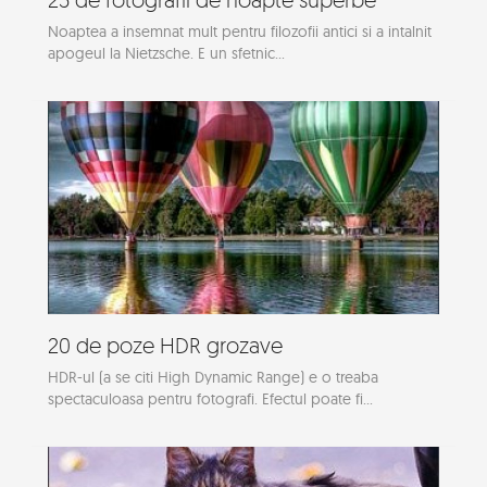
Noaptea a insemnat mult pentru filozofii antici si a intalnit
apogeul la Nietzsche. E un sfetnic...
20 de poze HDR grozave
HDR-ul (a se citi High Dynamic Range) e o treaba
spectaculoasa pentru fotografi. Efectul poate fi...