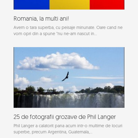
Romania, la multi ani!
Avem o tara superba, cu peisaje minunate. Oare cand ne
vom opri din a spune "nu ne-am nascut in...
25 de fotografii grozave de Phil Langer
Phil Langer a calatorit pana acum intr-o multime de locuri
superbe, precum Argentina, Guatemala,...