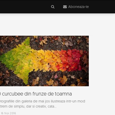
Aboneaza-te
0 curcubee din frunze de toamna
tografiile din galeria de mai jos ilustreaza intr-un mod
trem de simplu, dar si creativ, cata...
16 Noi 2016