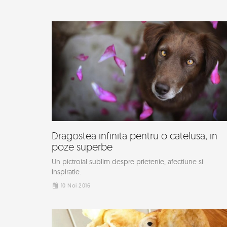
Dragostea infinita pentru o catelusa, in
poze superbe
Un pictroial sublim despre prietenie, afectiune si
inspiratie.
10 Noi 2016