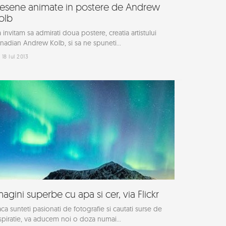
esene animate in postere de Andrew
olb
 invitam sa admirati doua postere, creatia artistului
nadian Andrew Kolb, si sa ne spuneti...
18 Iul 2013
magini superbe cu apa si cer, via Flickr
ca sunteti pasionati de fotografie si cautati surse de
spiratie, va aducem noi o doza numai...