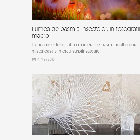
Lumea de basm a insectelor, in fotografi
macro
Lumea insectelor, intr-o maniera de basm - multicolora,
misterioasa si mereu surprinzatoare.
4 Mai 2016