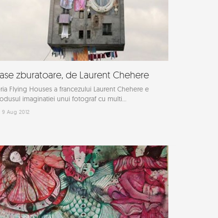
ase zburatoare, de Laurent Chehere
ria Flying Houses a francezului Laurent Chehere e
odusul imaginatiei unui fotograf cu multi...
9 Aug 2012