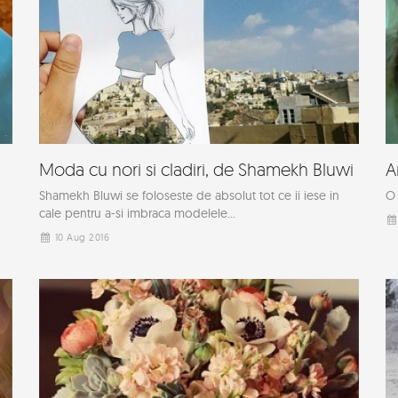
Moda cu nori si cladiri, de Shamekh Bluwi
A
Shamekh Bluwi se foloseste de absolut tot ce ii iese in
O 
cale pentru a-si imbraca modelele...
10 Aug 2016