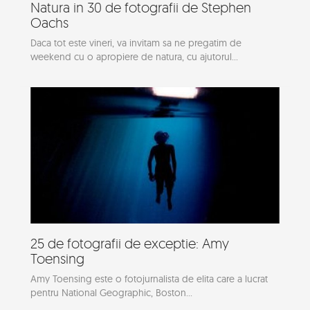
Natura in 30 de fotografii de Stephen
Oachs
Daca tot este vineri, va invitam sa ne pregatim de
weekend cu o apropiere de natura, cu ajutorul...
25 de fotografii de exceptie: Amy
Toensing
Amy Toensing este o fotojurnalista de elita care a lucrat
pentru National Geographic, Boston...