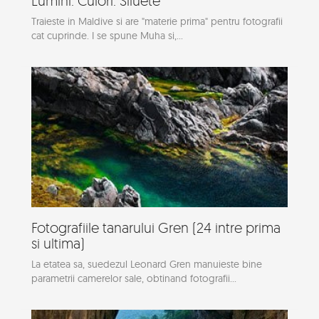
Lumini. Culori. Siluete
Traieste in Maldive si are "materie prima" pentru fotografii
cat cuprinde. I se spune Muha si,...
Fotografiile tanarului Gren (24 intre prima
si ultima)
La etatea sa, suedezul Leonard Gren manuieste bine
parametrii camerelor sale, obtinand fotografii...