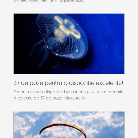
37 de poze pentru o dispozitie excelenta!
Pentru a avea o dispozitie buna intreaga zi, v-am pregatit
o colectie de 37 de poze relaxante si...