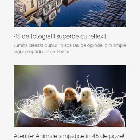
45 de fotografii superbe cu reflexii
Lumina creeaza dubluri in apa sau pe oglinde, prin simple
legi ale opticii clasice. Pentru...
Atentie: Animale simpatice in 45 de poze!