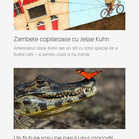
Zambete copilaroase cu Jesse Kuhn
Americanul Jesse Kuhn are un stil cu totul special de a
ilustra carti – si pentru copii si nu numai.
Un fluture rosu pe nasul unui crocodil