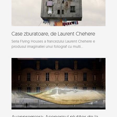
Case zburatoare, de Laurent Chehere
Seria Flying Houses a francezului Laurent Chehere e
produsul imaginatiei unui fotograf cu multi...
Avanpremiera: Acoperisul plutitor de la