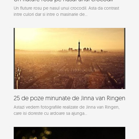
Un fluture rosu pe nasul unui crocodil. Asta da contrast
intre culori dar si intre o masinarie de...
25 de poze minunate de Jinna van Ringen
Astazi vedem fotografiile realizate de Jinna van Ringen,
care isi doreste cu ardoare sa ajunga...