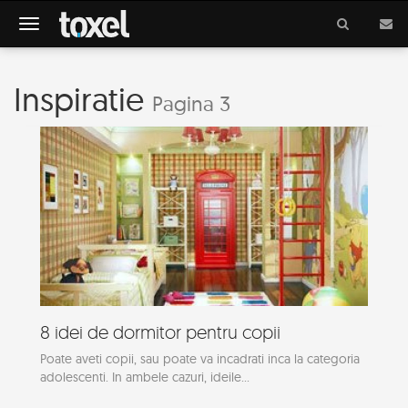
Meniu
Inspiratie
Pagina 3
8 idei de dormitor pentru copii
Poate aveti copii, sau poate va incadrati inca la categoria
adolescenti. In ambele cazuri, ideile...