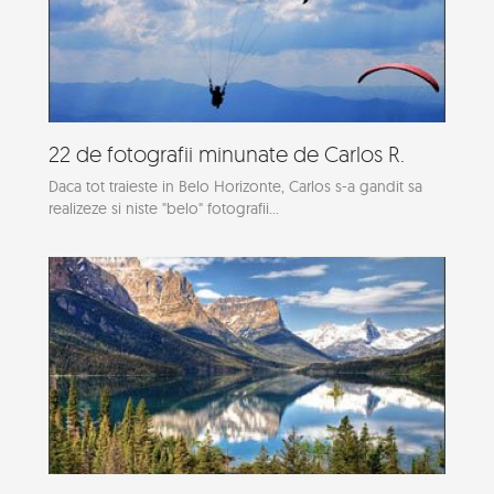
22 de fotografii minunate de Carlos R.
Daca tot traieste in Belo Horizonte, Carlos s-a gandit sa
realizeze si niste "belo" fotografii...