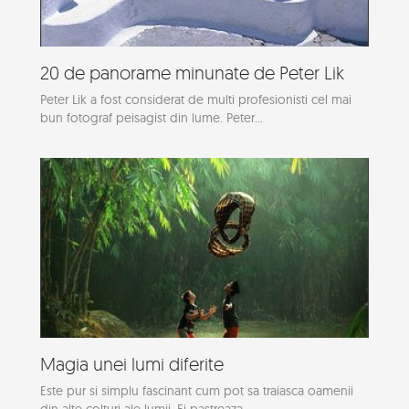
20 de panorame minunate de Peter Lik
Peter Lik a fost considerat de multi profesionisti cel mai
bun fotograf peisagist din lume. Peter...
Magia unei lumi diferite
Este pur si simplu fascinant cum pot sa traiasca oamenii
din alte colturi ale lumii. Ei pastreaza...