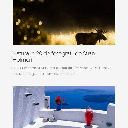
Natura in 28 de fotografii de Stian
Holmen
Stian Holmen sustine ca numai atunci cand se plimba cu
aparatul la gat si impreuna cu al sau...