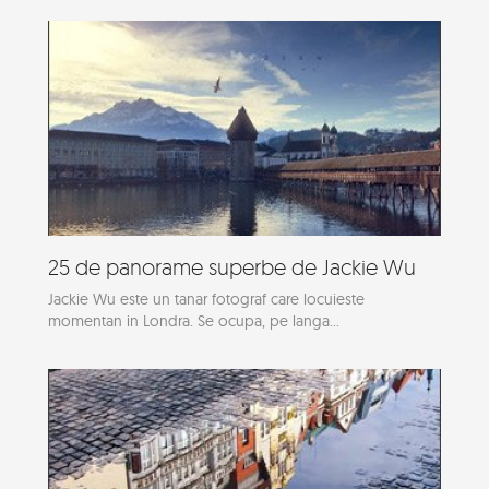
25 de panorame superbe de Jackie Wu
Jackie Wu este un tanar fotograf care locuieste
momentan in Londra. Se ocupa, pe langa...