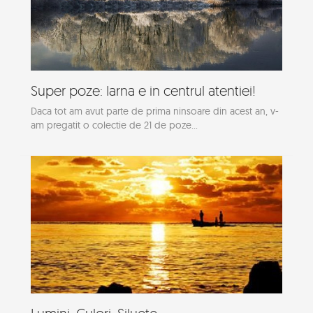
Super poze: Iarna e in centrul atentiei!
Daca tot am avut parte de prima ninsoare din acest an, v-
am pregatit o colectie de 21 de poze...