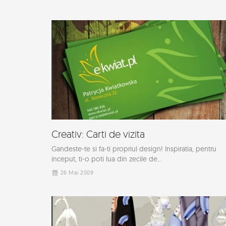
Creativ: Carti de vizita
Gandeste-te si fa-ti propriul design! Inspiratia, pentru
inceput, ti-o poti lua din zecile de...
26 Mai 2009