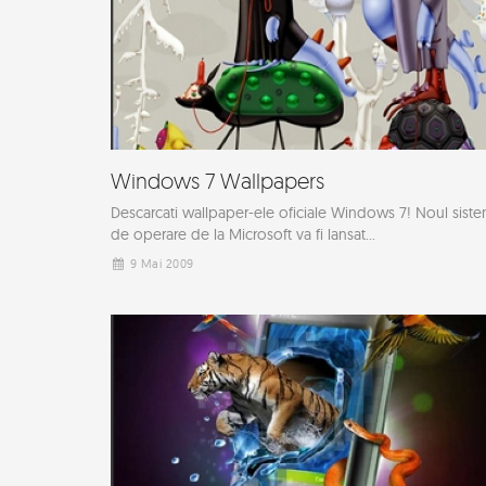
Windows 7 Wallpapers
Descarcati wallpaper-ele oficiale Windows 7! Noul sist
de operare de la Microsoft va fi lansat...
9 Mai 2009