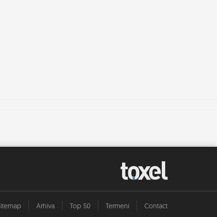
Sitemap
Arhiva
Top 50
Termeni
Contact