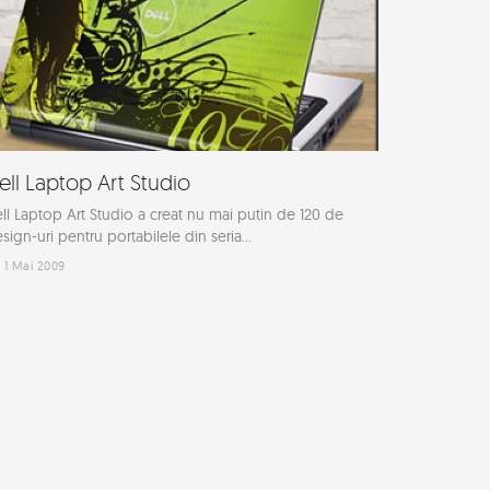
ell Laptop Art Studio
ll Laptop Art Studio a creat nu mai putin de 120 de
sign-uri pentru portabilele din seria...
1 Mai 2009