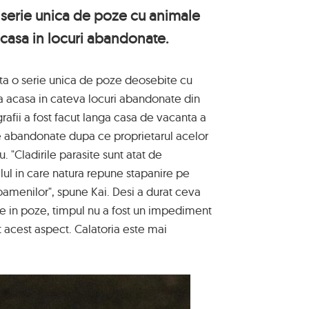
 serie unica de poze cu animale
acasa in locuri abandonate.
ta o serie unica de poze deosebite cu
a acasa in cateva locuri abandonate din
grafii a fost facut langa casa de vacanta a
se abandonate dupa ce proprietarul acelor
. "Cladirile parasite sunt atat de
elul in care natura repune stapanire pe
oamenilor", spune Kai. Desi a durat ceva
e in poze, timpul nu a fost un impediment
t acest aspect. Calatoria este mai