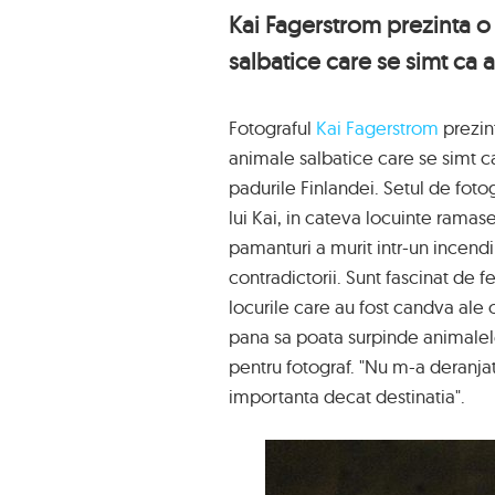
Kai Fagerstrom prezinta o
salbatice care se simt ca 
Fotograful
Kai Fagerstrom
prezin
animale salbatice care se simt c
padurile Finlandei. Setul de foto
lui Kai, in cateva locuinte rama
pamanturi a murit intr-un incendiu
contradictorii. Sunt fascinat de f
locurile care au fost candva ale 
pana sa poata surpinde animalel
pentru fotograf. "Nu m-a deranja
importanta decat destinatia".