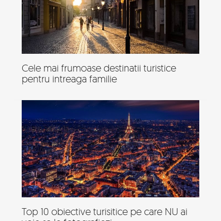
Cele mai frumoase destinatii turistice
pentru intreaga familie
Top 10 obiective turisitice pe care NU ai