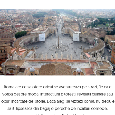
Roma are ce sa ofere oricui se aventureaza pe strazi, fie ca e
vorba despre moda, interactiuni pitoresti, revelatii culinare sau
locuri incarcate de istorie. Daca alegi sa vizitezi Roma, nu trebuie
sa iti lipseasca din bagaj o pereche de incaltari comode,