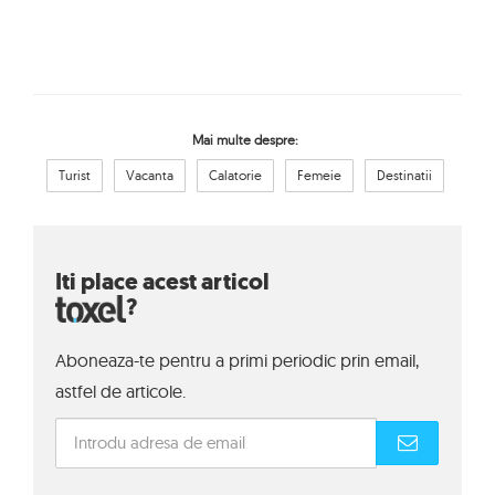
Mai multe despre:
Turist
Vacanta
Calatorie
Femeie
Destinatii
Iti place acest articol
?
Aboneaza-te pentru a primi periodic prin email,
astfel de articole.