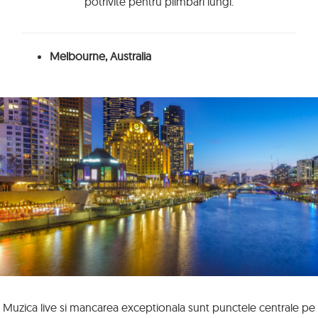
potrivite pentru plimbari lungi.
Melbourne, Australia
Muzica live si mancarea exceptionala sunt punctele centrale pe