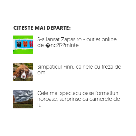
CITESTE MAI DEPARTE:
S-a lansat Zapas.ro - outlet online
de �nc?l??minte
Simpaticul Finn, cainele cu freza de
om
Cele mai spectaculoase formatiuni
noroase, surprinse ca camerele de
lu