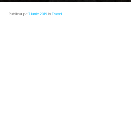
Publicat pe
7 Iunie 2019
in
Travel
.