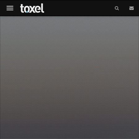
Meniu