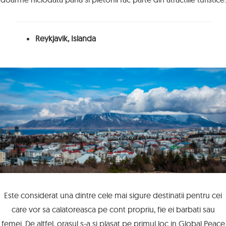
Reykjavik, Islanda
Este considerat una dintre cele mai sigure destinatii pentru cei
care vor sa calatoreasca pe cont propriu, fie ei barbati sau
femei. De altfel, orasul s-a si plasat pe primul loc in Global Peace