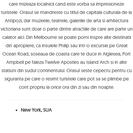
care mizeaza localnicii cand este vorba sa impresioneze
turistele. Orasul se mandreste cu titlul de capitala culturala de la
Antipozi, dar muzeele, teatrele, galeriile de arta si arhitectura
victoriana sunt doar o parte dintre atractiile de care are parte un
calator aici. Din Melbourne se poate porni inspre alte destinatii
din apropiere, ca insulele Philip sau intr-o excursie pe Great
Ocean Road, soseaua de coasta care te duce in Alglesea, Port
Ampbell pe faleza Twelve Apostles au Island Arch si in alte
statiuni din sudul continentului. Orasul seste cepecru pentru cu
siguranta pe care o resimt turistele care pot sa se plimbe pe
cont propriu la orice ora din zi sau din noapte.
New York, SUA