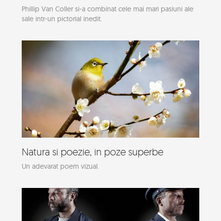
Phillip Van Coller si-a combinat cele mai mari pasiuni ale
sale intr-un pictorial inedit.
Natura si poezie, in poze superbe
Un adevarat poem vizual.