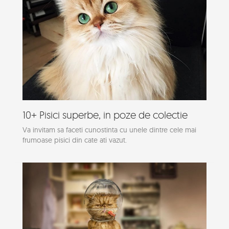
10+ Pisici superbe, in poze de colectie
Va invitam sa faceti cunostinta cu unele dintre cele mai
frumoase pisici din cate ati vazut.