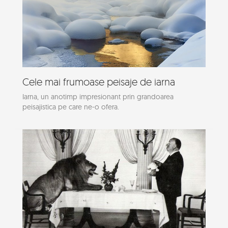
Cele mai frumoase peisaje de iarna
Iarna, un anotimp impresionant prin grandoarea
peisajistica pe care ne-o ofera.