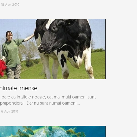
18 Apr 2010
nimale imense
 pare ca in zilele noasre, cat mai multi oameni sunt
praponderali. Dar nu sunt numai oamenii...
6 Apr 2010