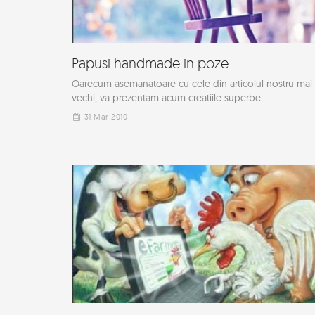
Papusi handmade in poze
Oarecum asemanatoare cu cele din articolul nostru mai
vechi, va prezentam acum creatiile superbe...
31 Mar 2010