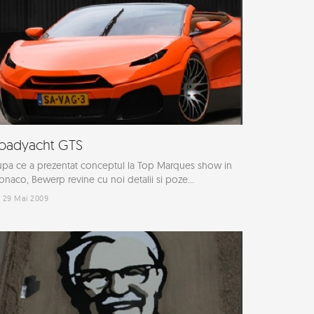
oadyacht GTS
pa ce a prezentat conceptul la Top Marques show in
naco, Bewerp revine cu noi detalii si poze...
29 Mai 2009