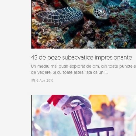
45 de poze subacvatice impresionante
Un mediu mai putin explorat de om, din toate punctele
de vedere. Si cu toate astea, iata ca unii...
6 Apr 2010