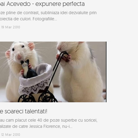
bai Acevedo - expunere perfecta
ze pline de contrast, subliniaza idei dezvaluite prin
oiectia de culori. Fotografiile...
19 Mar 2010
e soareci talentati!
au cam placut cele 40 de poze superbe cu soricei,
alizate de catre Jessica Florence, nu-i...
12 Mar 2010