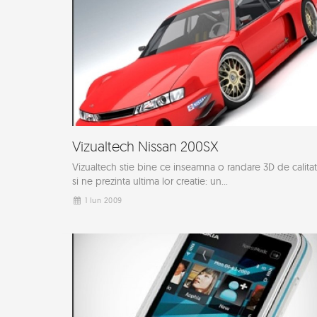
Vizualtech Nissan 200SX
Vizualtech stie bine ce inseamna o randare 3D de calita
si ne prezinta ultima lor creatie: un...
1 Iun 2009