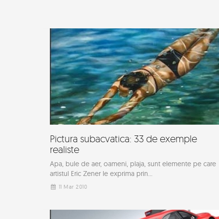
Pictura subacvatica: 33 de exemple
realiste
Apa, bule de aer, oameni, plaja, sunt elemente pe care
artistul Eric Zener le exprima prin...
11 Mar 2010