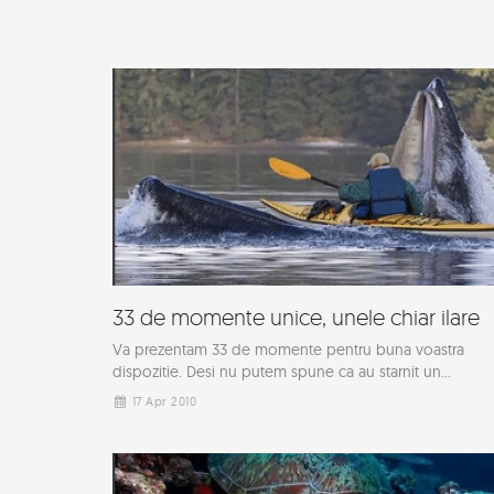
33 de momente unice, unele chiar ilare
Va prezentam 33 de momente pentru buna voastra
dispozitie. Desi nu putem spune ca au starnit un...
17 Apr 2010