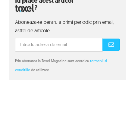
Iti place acest articol
?
Aboneaza-te pentru a primi periodic prin email,
astfel de articole.
Prin abonarea la Toxel Magazine sunt acord cu
termenii si
conditiile
de utilizare.