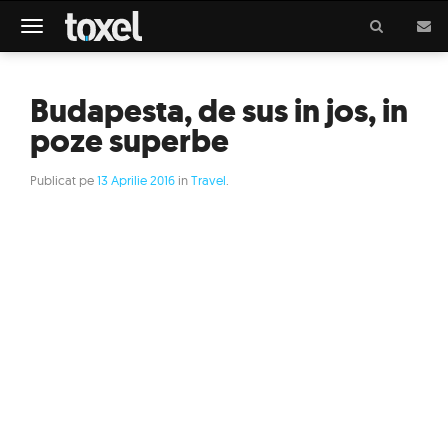
Meniu
Budapesta, de sus in jos, in
poze superbe
Publicat pe
13 Aprilie 2016
in
Travel
.