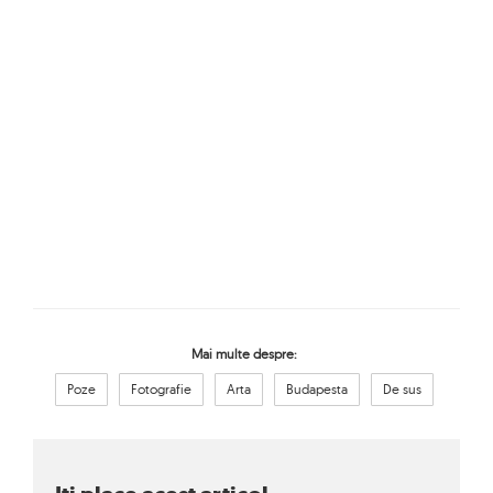
Mai multe despre:
Poze
Fotografie
Arta
Budapesta
De sus