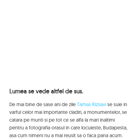
Lumea se vede altfel de sus.
De mai bine de sase ani de zile
Tamas Rizsavi
se suie in
varful celor mai importante cladiri, a monumentelor, se
catara pe munti si pe tot ce se alfa la mari inaltimi
pentru a fotografia orasul in care locuieste, Budapesta,
asa cum nimeni nu a mai reusit sa o faca pana acum.