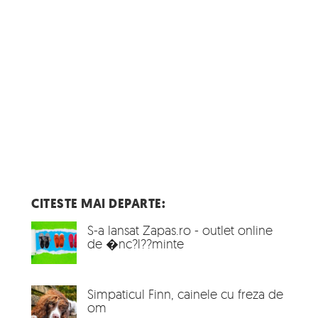
CITESTE MAI DEPARTE:
S-a lansat Zapas.ro - outlet online
de �nc?l??minte
Simpaticul Finn, cainele cu freza de
om