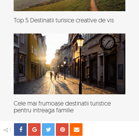
Top 5 Destinatii turisice creative de vis
Cele mai frumoase destinatii turistice
pentru intreaga familie
Share
Distribuie
Tweet
Pin
Email
1