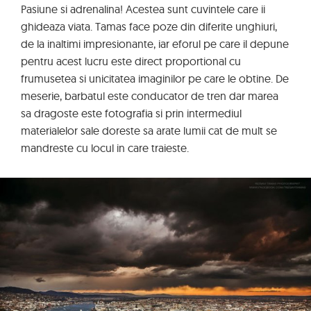
Pasiune si adrenalina! Acestea sunt cuvintele care ii
ghideaza viata. Tamas face poze din diferite unghiuri,
de la inaltimi impresionante, iar eforul pe care il depune
pentru acest lucru este direct proportional cu
frumusetea si unicitatea imaginilor pe care le obtine. De
meserie, barbatul este conducator de tren dar marea
sa dragoste este fotografia si prin intermediul
materialelor sale doreste sa arate lumii cat de mult se
mandreste cu locul in care traieste.