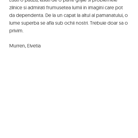
zilnice si admirati frumusetea lumii in imagini care pot
da dependenta. De la un capat la altul al pamanatului, o
lume superba se afla sub ochii nostri. Trebuie doar sa o
privim.
Murren, Elvetia