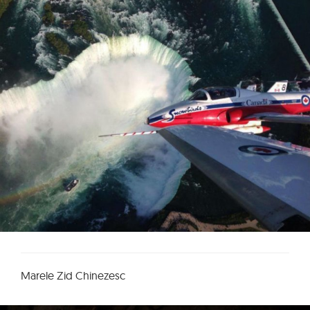
Marele Zid Chinezesc