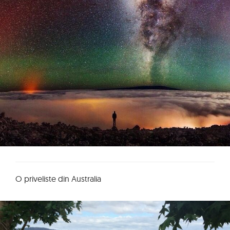
O priveliste din Australia