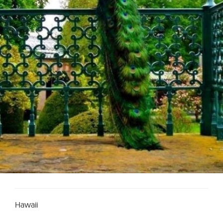
Hawaii