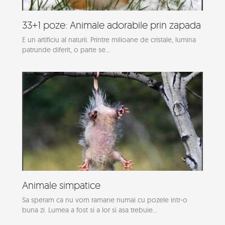
33+1 poze: Animale adorabile prin zapada
E un artificiu al naturii. Printre milioane de cristale, lumina
patrunde diferit, o parte se...
Animale simpatice
Sa speram ca nu vom ramane numai cu pozele intr-o
buna zi. Lumea a fost si a lor si asa trebuie...