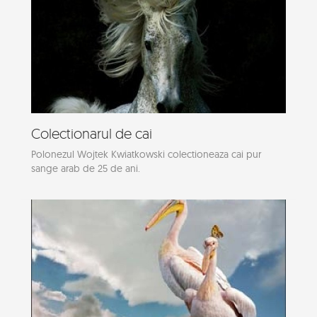
Colectionarul de cai
Polonezul Wojtek Kwiatkowski colectioneaza cai pur
sange arab de 25 de ani.