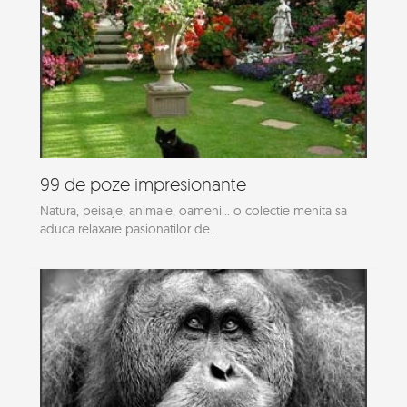
99 de poze impresionante
Natura, peisaje, animale, oameni... o colectie menita sa
aduca relaxare pasionatilor de...