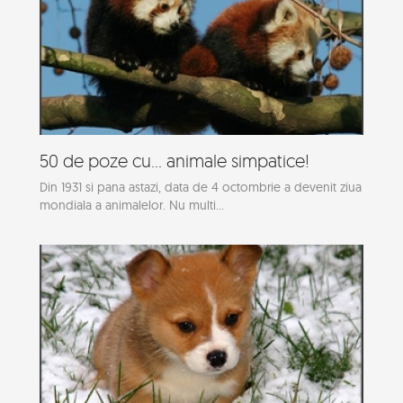
50 de poze cu... animale simpatice!
Din 1931 si pana astazi, data de 4 octombrie a devenit ziua
mondiala a animalelor. Nu multi...