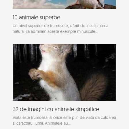
10 animale superbe
Un nivel superior de frumusete, oferit de insusi mama
natura. Sa admiram aceste exemple minuscule...
32 de imagini cu animale simpatice
Viata este frumoasa, si orice este plin de viata da culoarea
si caracterul lumii. Animalele au...