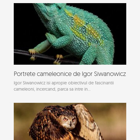
Portrete cameleonice de Igor Siwanowicz
Igor Siwanowicz isi apropie obiectivul de fascinantii
cameleoni, incercand, parca sa intre in...