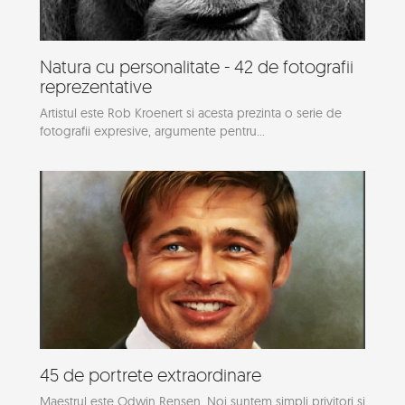
Natura cu personalitate - 42 de fotografii
reprezentative
Artistul este Rob Kroenert si acesta prezinta o serie de
fotografii expresive, argumente pentru...
45 de portrete extraordinare
Maestrul este Odwin Rensen. Noi suntem simpli privitori si