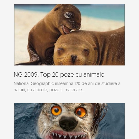
NG 2009: Top 20 poze cu animale
National Geographic inseamna 120 de ani de studiere a
naturii, cu articole, poze si materiale...