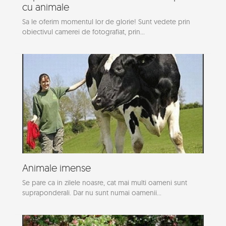
cu animale
Sa le oferim momentul lor de glorie! Sunt vedete prin
obiectivul camerei de fotografiat, prin...
Animale imense
Se pare ca in zilele noasre, cat mai multi oameni sunt
supraponderali. Dar nu sunt numai oamenii...