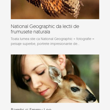
National Geographic da lectii de
frumusete naturala
Toata lumea stie ca National Geographic + fotografie =
peisaje superbe, portrete impresionante de...
Bambi si Emmy Lee