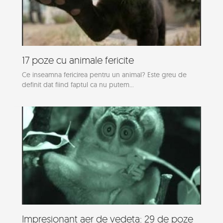
17 poze cu animale fericite
Ce inseamna fericirea pentru un animal? Este greu de
definit dat fiind faptul ca nu putem...
Impresionant aer de vedeta: 29 de poze