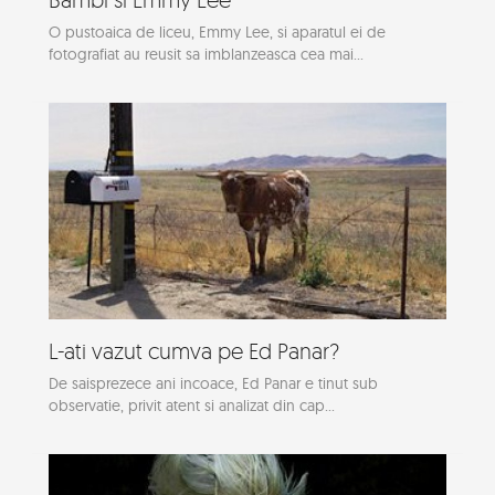
O pustoaica de liceu, Emmy Lee, si aparatul ei de
fotografiat au reusit sa imblanzeasca cea mai...
L-ati vazut cumva pe Ed Panar?
De saisprezece ani incoace, Ed Panar e tinut sub
observatie, privit atent si analizat din cap...