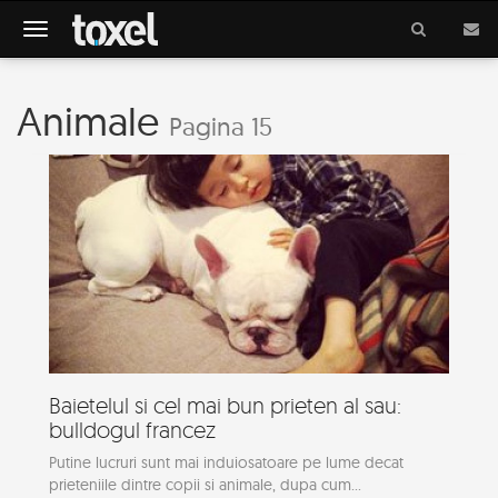
Meniu
Animale
Pagina 15
Baietelul si cel mai bun prieten al sau:
bulldogul francez
Putine lucruri sunt mai induiosatoare pe lume decat
prieteniile dintre copii si animale, dupa cum...