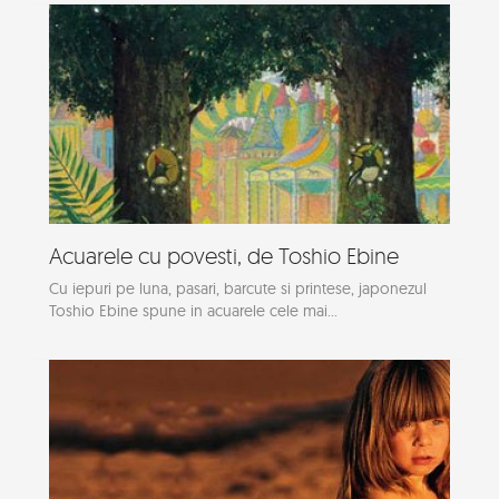
Acuarele cu povesti, de Toshio Ebine
Cu iepuri pe luna, pasari, barcute si printese, japonezul
Toshio Ebine spune in acuarele cele mai...