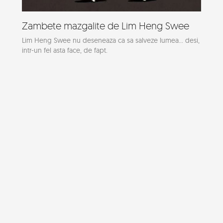
Zambete mazgalite de Lim Heng Swee
Lim Heng Swee nu deseneaza ca sa salveze lumea... desi,
intr-un fel asta face, de fapt.
National Geographic da lectii de
frumusete naturala
Toata lumea stie ca National Geographic + fotografie =
peisaje superbe, portrete impresionante de...