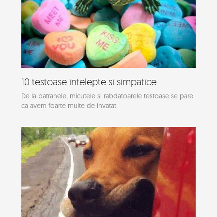
10 testoase intelepte si simpatice
De la batranele, micutele si rabdatoarele testoase se pare
ca avem foarte multe de invatat.