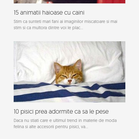
15 animatii haioase cu caini
Stim ca sunteti mari fani ai imaginilor miscatoare si mai
stim si ca multora dintre voi le plac...
10 pisici prea adormite ca sa le pese
Daca nu stiati care e ultimul trend in materie de moda
felina si alte accesorii pentru pisici, va...