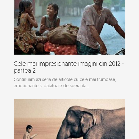
Cele mai impresionante imagini din 2012 -
partea 2
Continuam azi seria de articole cu cele mai frumoase,
emotionante si datatoare de speranta...