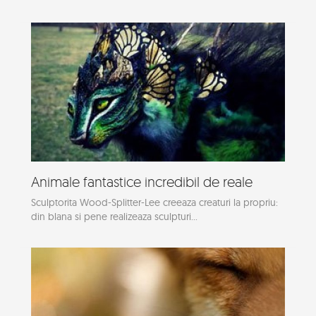
Animale fantastice incredibil de reale
Sculptorita Wood-Splitter-Lee creeaza creaturi la propriu:
din blana si pene realizeaza sculpturi...