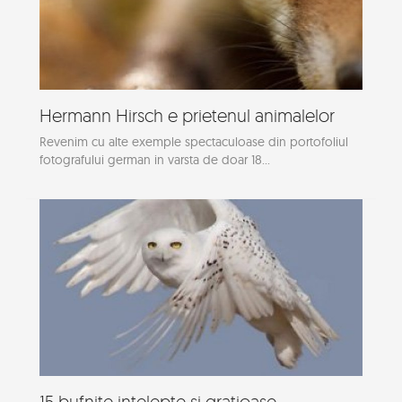
Hermann Hirsch e prietenul animalelor
Revenim cu alte exemple spectaculoase din portofoliul
fotografului german in varsta de doar 18...
15 bufnite intelepte si gratioase