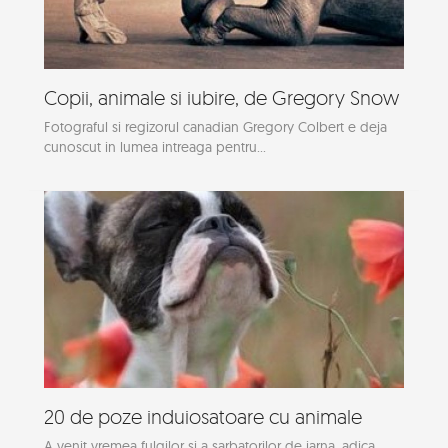
Copii, animale si iubire, de Gregory Snow
Fotograful si regizorul canadian Gregory Colbert e deja
cunoscut in lumea intreaga pentru...
20 de poze induiosatoare cu animale
A venit vremea fulgilor si a sarbatorilor de iarna, adica