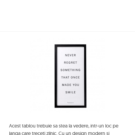
Acest tablou trebuie sa stea la vedere, intr-un loc pe
langa care treceti zilnic. Cu un design modern si