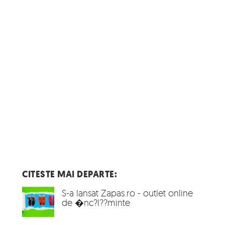
CITESTE MAI DEPARTE:
S-a lansat Zapas.ro - outlet online
de �nc?l??minte