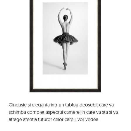
Gingasie si eleganta intr-un tablou deosebit care va
schimba complet aspectul camerei in care va sta si va
atrage atentia tuturor celor care il vor vedea.