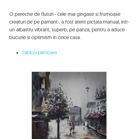
O pereche de fluturi - cele mai gingase si frumoase
creaturi de pe pamant-, a fost atent pictata manual, intr-
un albastru vibrant, superb, pe panza, pentru a aduce
bucurie si optimism in orice casa.
Tablou plimbare