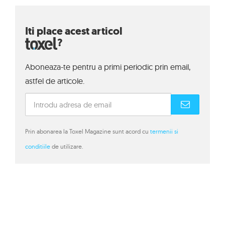
Iti place acest articol
?
Aboneaza-te pentru a primi periodic prin email,
astfel de articole.
Prin abonarea la Toxel Magazine sunt acord cu
termenii si
conditiile
de utilizare.