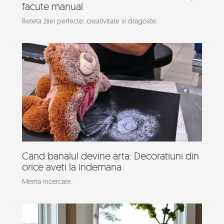
facute manual
Reteta zilei perfecte: creativitate si dragoste.
Cand banalul devine arta: Decoratiuni din
orice aveti la indemana
Merita incercate.