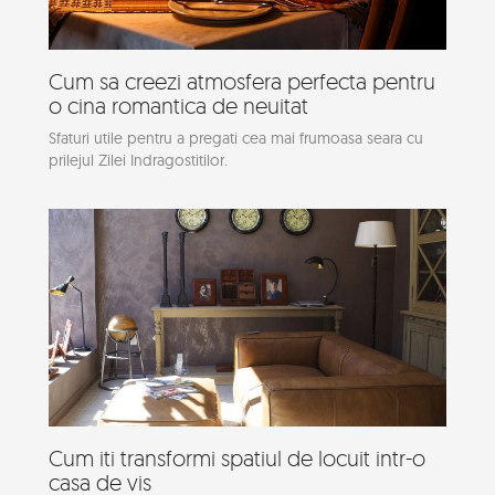
Cum sa creezi atmosfera perfecta pentru
o cina romantica de neuitat
Sfaturi utile pentru a pregati cea mai frumoasa seara cu
prilejul Zilei Indragostitilor.
Cum iti transformi spatiul de locuit intr-o
casa de vis