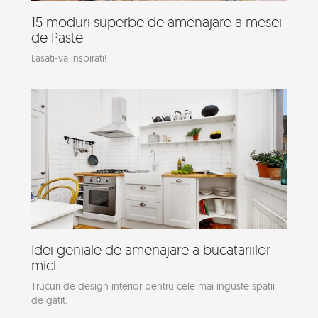
15 moduri superbe de amenajare a mesei
de Paste
Lasati-va inspirati!
Idei geniale de amenajare a bucatariilor
mici
Trucuri de design interior pentru cele mai inguste spatii
de gatit.