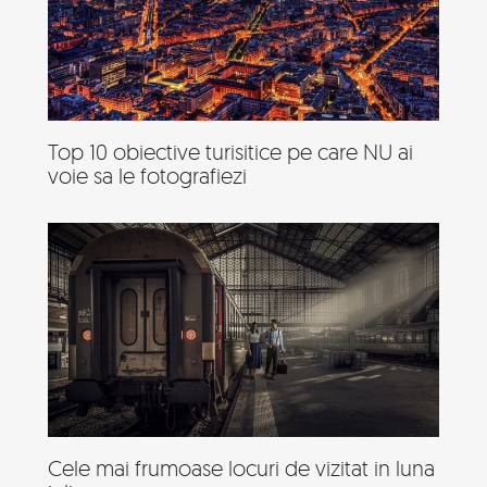
Top 10 obiective turisitice pe care NU ai
voie sa le fotografiezi
Cele mai frumoase locuri de vizitat in luna