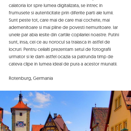
calatoria lor spre lumea digitalizata, se intrec in
frumusete si autenticitate prin diferite parti ale lumii.
Sunt peste tot, care mai de care mai cochete, mai
ademenitoare si mai pline de povesti nemuritoare. Iar
unele par abia iesite din cartile copilariei noastre. Putini
sunt, insa, cei ce au norocul sa traiasca in astfel de
locruri. Pentru ceilalti prezentam setul de fotografii
urmator si le dam astfel ocazia sa patrunda timp de
cateva clipe in lumea ideal de pura a acestor miunatii.
Rotenburg, Germania