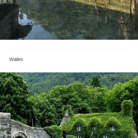
Walles