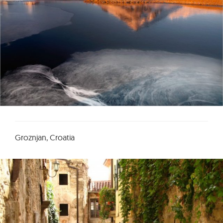
Groznjan, Croatia