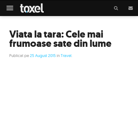
Meniu
Viata la tara: Cele mai
frumoase sate din lume
Publicat pe
25 August 2015
in
Travel
.