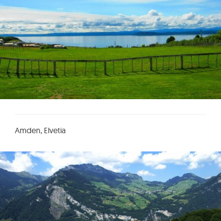
Amden, Elvetia