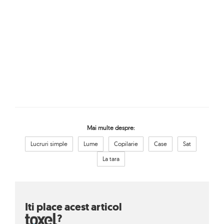
Mai multe despre:
Lucruri simple
Lume
Copilarie
Case
Sat
La tara
Iti place acest articol
?