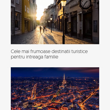
Cele mai frumoase destinatii turistice
pentru intreaga familie