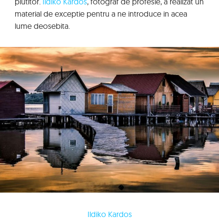
plutitor.
Ildiko Kardos
, fotograf de profesie, a realizat un
material de exceptie pentru a ne introduce in acea
lume deosebita.
Ildiko Kardos