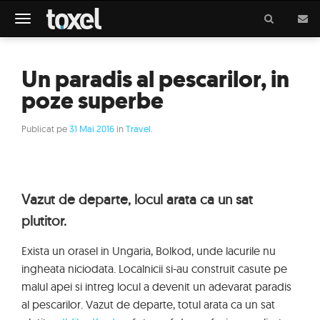
Meniu
Un paradis al pescarilor, in
poze superbe
Publicat pe
31 Mai 2016
in
Travel
.
Vazut de departe, locul arata ca un sat
plutitor.
Exista un orasel in Ungaria, Bolkod, unde lacurile nu
ingheata niciodata. Localnicii si-au construit casute pe
malul apei si intreg locul a devenit un adevarat paradis
al pescarilor. Vazut de departe, totul arata ca un sat