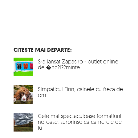
CITESTE MAI DEPARTE:
S-a lansat Zapas.ro - outlet online
de �nc?l??minte
Simpaticul Finn, cainele cu freza de
om
Cele mai spectaculoase formatiuni
noroase, surprinse ca camerele de
lu