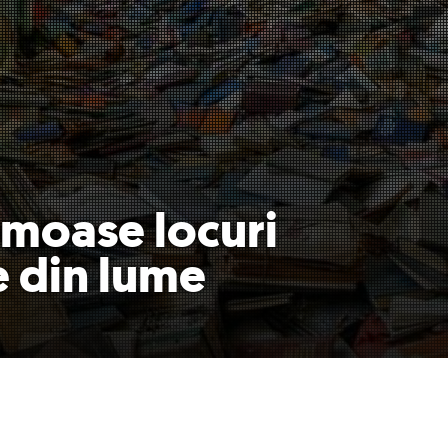
umoase locuri
 din lume