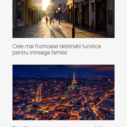
Cele mai frumoase destinatii turistice
pentru intreaga familie