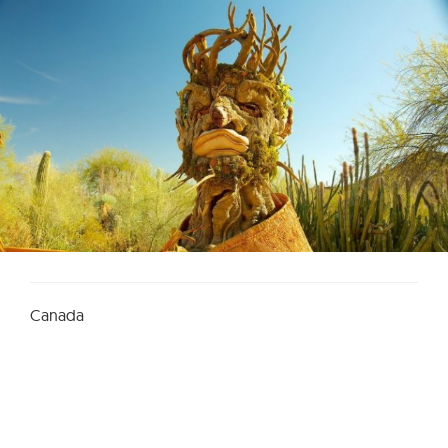
Canada