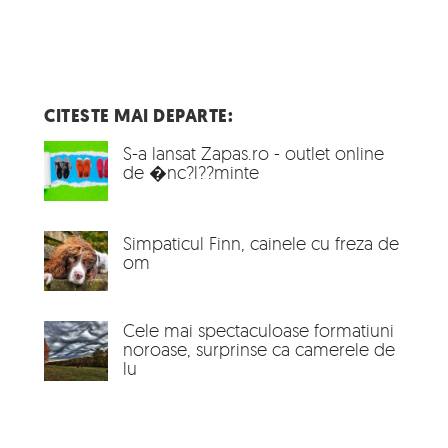
CITESTE MAI DEPARTE:
S-a lansat Zapas.ro - outlet online
de �nc?l??minte
Simpaticul Finn, cainele cu freza de
om
Cele mai spectaculoase formatiuni
noroase, surprinse ca camerele de
lu