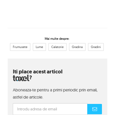
Mai multe despre:
Frumusete
Lume
Calatorie
Gradina
Gradini
Iti place acest articol
?
Aboneaza-te pentru a primi periodic prin email,
astfel de articole.