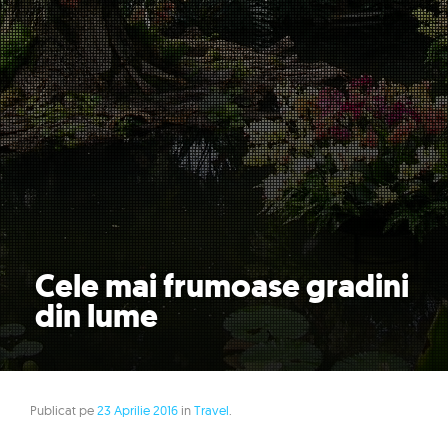
Cele mai frumoase gradini
din lume
Publicat pe
23 Aprilie 2016
in
Travel
.