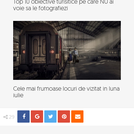
Top 10 obiective turisitice pe care NU ai
voie sa le fotografiezi
Cele mai frumoase locuri de vizitat in luna
iulie
Share
Distribuie
Tweet
Pin
Email
29