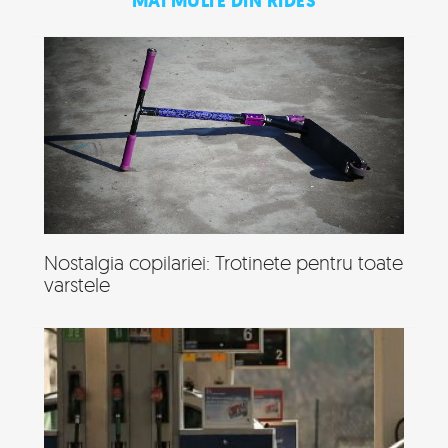
MAI MULTE DIN RIDES
Nostalgia copilariei: Trotinete pentru toate
varstele