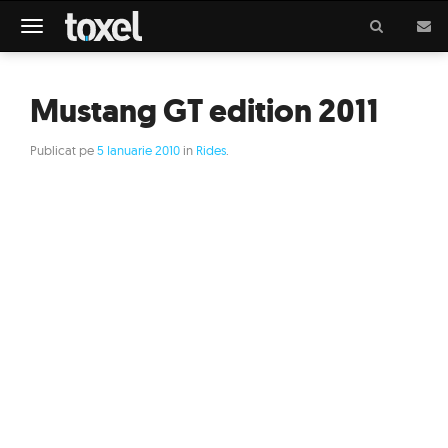
Meniu
Mustang GT edition 2011
Publicat pe
5 Ianuarie 2010
in
Rides
.