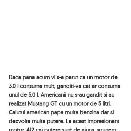
Daca pana acum vi s-a parut ca un motor de
3.0 l consuma mult, ganditi-va cat ar consuma
unul de 5.0 l. Americanii nu s-au gandit si au
realizat Mustang GT cu un motor de 5 litri.
Calutul american papa multa benzina dar si
dezvolta multa putere. La acest impresionant
motor, 412 cai putere sunt de ajuns, spunem