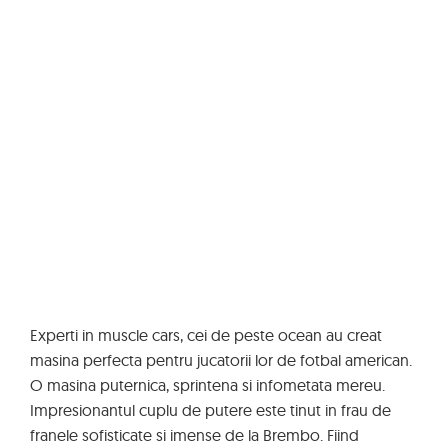
Experti in muscle cars, cei de peste ocean au creat
masina perfecta pentru jucatorii lor de fotbal american.
O masina puternica, sprintena si infometata mereu.
Impresionantul cuplu de putere este tinut in frau de
franele sofisticate si imense de la Brembo. Fiind