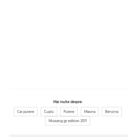
Mai multe despre:
Cai putere
Cuplu
Putere
Masina
Benzina
Mustang gt edition 2011