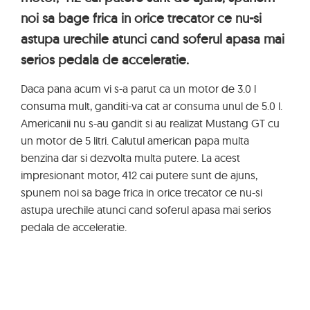
noi sa bage frica in orice trecator ce nu-si
astupa urechile atunci cand soferul apasa mai
serios pedala de acceleratie.
Daca pana acum vi s-a parut ca un motor de 3.0 l
consuma mult, ganditi-va cat ar consuma unul de 5.0 l.
Americanii nu s-au gandit si au realizat Mustang GT cu
un motor de 5 litri. Calutul american papa multa
benzina dar si dezvolta multa putere. La acest
impresionant motor, 412 cai putere sunt de ajuns,
spunem noi sa bage frica in orice trecator ce nu-si
astupa urechile atunci cand soferul apasa mai serios
pedala de acceleratie.