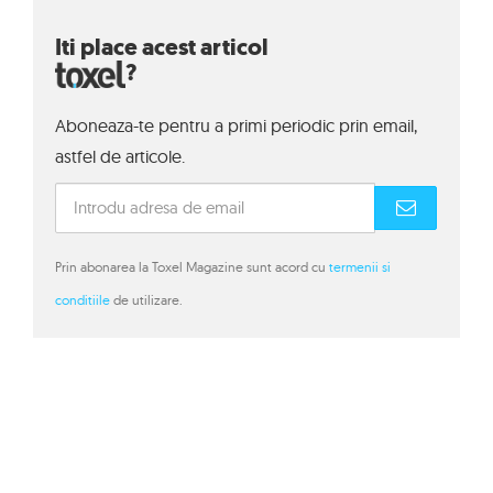
Iti place acest articol
?
Aboneaza-te pentru a primi periodic prin email,
astfel de articole.
Prin abonarea la Toxel Magazine sunt acord cu
termenii si
conditiile
de utilizare.