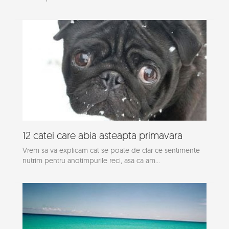
12 catei care abia asteapta primavara
Vrem sa va explicam cat se poate de clar ce sentimente
nutrim pentru anotimpurile reci, asa ca am...