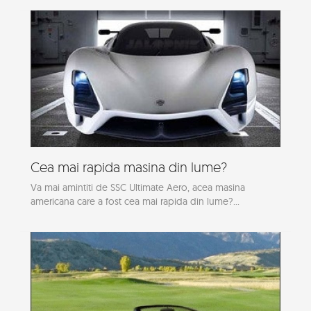
Cea mai rapida masina din lume?
Va mai amintiti de SSC Ultimate Aero, acea masina
americana care a fost cea mai rapida din lume?...