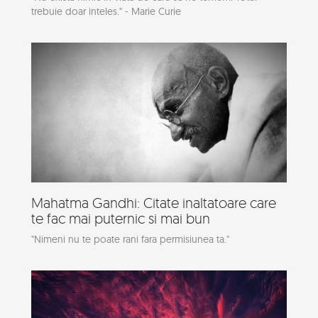
trebuie doar inteles." - Marie Curie
Mahatma Gandhi: Citate inaltatoare care
te fac mai puternic si mai bun
"Nimeni nu te poate rani fara permisiunea ta."