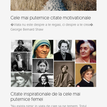
Cele mai puternice citate motivationale
�Viata nu este despre a te regasi, ci despre a te crea�.
George Bernard Shaw
Citate inspirationale de la cele mai
puternice femei
"Nu exista nimic in viata de care sa ne temem. Totul