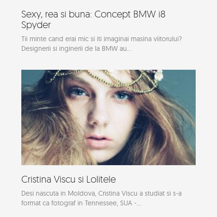
Sexy, rea si buna: Concept BMW i8
Spyder
Tii minte cand erai mic si iti imaginai masina viitorului?
Designerii si inginerii de la BMW au...
Cristina Viscu si Lolitele
Desi nascuta in Moldova, Cristina Viscu a studiat si s-a
format ca fotograf in Tennessee, SUA -...