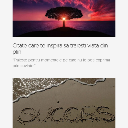
Citate care te inspira sa traiesti viata din
plin
"Traieste pentru momentele pe care nu le poti exprima
prin cuvinte."