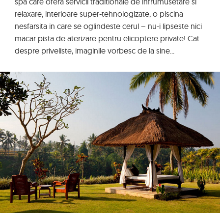
spa care ofera servicii traditionale de infrumusetare si
relaxare, interioare super-tehnologizate, o piscina
nesfarsita in care se oglindeste cerul – nu-i lipseste nici
macar pista de aterizare pentru elicoptere private! Cat
despre priveliste, imaginile vorbesc de la sine...