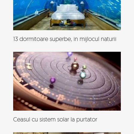
13 dormitoare superbe, in mijlocul naturii
Ceasul cu sistem solar la purtator