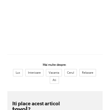
Mai multe despre:
Lux
Interioare
Vacanta
Cerul
Relaxare
Ati
Iti place acest articol
?