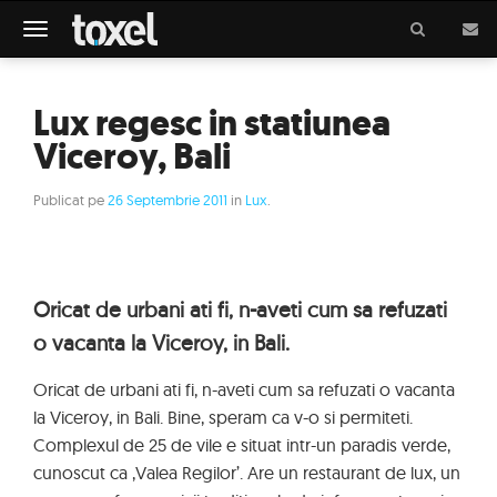
Meniu
Lux regesc in statiunea
Viceroy, Bali
Publicat pe
26 Septembrie 2011
in
Lux
.
Oricat de urbani ati fi, n-aveti cum sa refuzati
o vacanta la Viceroy, in Bali.
Oricat de urbani ati fi, n-aveti cum sa refuzati o vacanta
la Viceroy, in Bali. Bine, speram ca v-o si permiteti.
Complexul de 25 de vile e situat intr-un paradis verde,
cunoscut ca ‚Valea Regilor’. Are un restaurant de lux, un