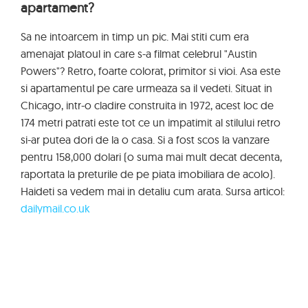
apartament?
Sa ne intoarcem in timp un pic. Mai stiti cum era
amenajat platoul in care s-a filmat celebrul "Austin
Powers"? Retro, foarte colorat, primitor si vioi. Asa este
si apartamentul pe care urmeaza sa il vedeti. Situat in
Chicago, intr-o cladire construita in 1972, acest loc de
174 metri patrati este tot ce un impatimit al stilului retro
si-ar putea dori de la o casa. Si a fost scos la vanzare
pentru 158,000 dolari (o suma mai mult decat decenta,
raportata la preturile de pe piata imobiliara de acolo).
Haideti sa vedem mai in detaliu cum arata. Sursa articol:
dailymail.co.uk