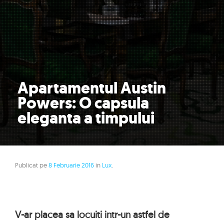
Apartamentul Austin
Powers: O capsula
eleganta a timpului
Publicat pe
8 Februarie 2016
in
Lux
.
V-ar placea sa locuiti intr-un astfel de