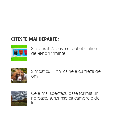
CITESTE MAI DEPARTE:
S-a lansat Zapas.ro - outlet online
de �nc?l??minte
Simpaticul Finn, cainele cu freza de
om
Cele mai spectaculoase formatiuni
noroase, surprinse ca camerele de
lu