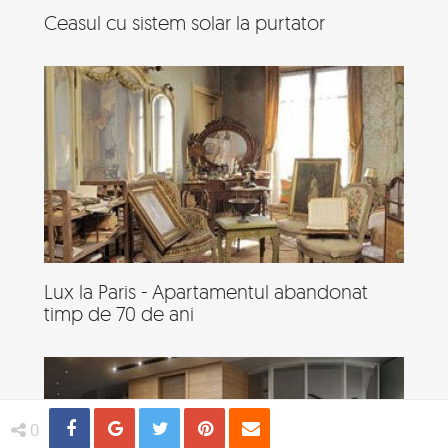
Ceasul cu sistem solar la purtator
Lux la Paris - Apartamentul abandonat
timp de 70 de ani
Share
Distribuie
Tweet
Pin
Email
0