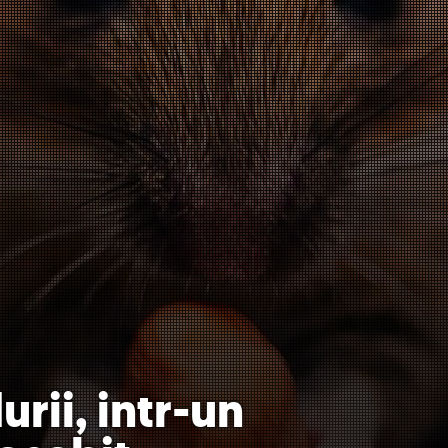
urii, intr-un