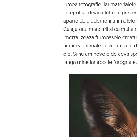
lumea fotografiei iar materialele 
inceput sa devina tot mai prezent
aparte de a ademeni animalele si
Cu ajutorul mancarii si cu multa
imortalizeaza frumoasele creaturi
hranirea animalelor vreau sa le
ele. Si nu am nevoie de ceva spe
langa mine iar apoi le fotografiez