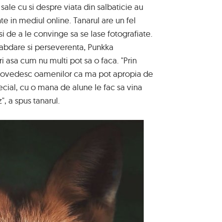
sale cu si despre viata din salbaticie au
e in mediul online. Tanarul are un fel
 de a le convinge sa se lase fotografiate.
 rabdare si perseverenta, Punkka
 asa cum nu multi pot sa o faca. "Prin
 dovedesc oamenilor ca ma pot apropia de
cial, cu o mana de alune le fac sa vina
", a spus tanarul.