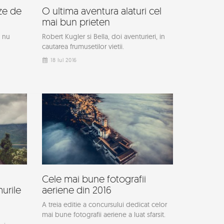
ze de
O ultima aventura alaturi cel
mai bun prieten
 nu
Robert Kugler si Bella, doi aventurieri, in
cautarea frumusetilor vietii.
18 Iul 2016
Cele mai bune fotografii
urile
aeriene din 2016
A treia editie a concursului dedicat celor
mai bune fotografii aeriene a luat sfarsit.