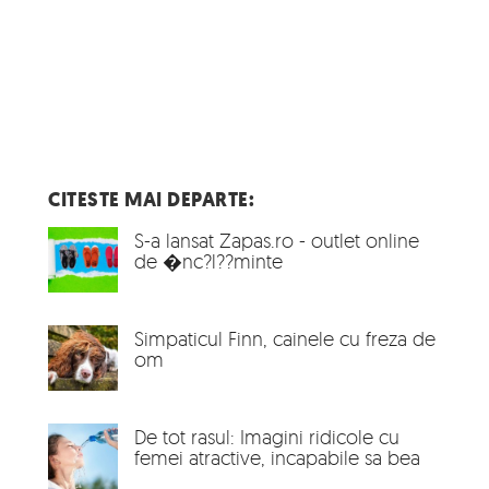
CITESTE MAI DEPARTE:
S-a lansat Zapas.ro - outlet online
de �nc?l??minte
Simpaticul Finn, cainele cu freza de
om
De tot rasul: Imagini ridicole cu
femei atractive, incapabile sa bea