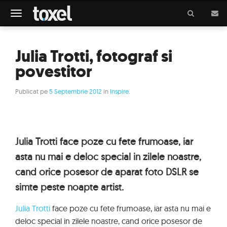
Meniu
Julia Trotti, fotograf si
povestitor
Publicat pe
5 Septembrie 2012
in
Inspire
.
Julia Trotti face poze cu fete frumoase, iar
asta nu mai e deloc special in zilele noastre,
cand orice posesor de aparat foto DSLR se
simte peste noapte artist.
Julia Trotti
face poze cu fete frumoase, iar asta nu mai e
deloc special in zilele noastre, cand orice posesor de