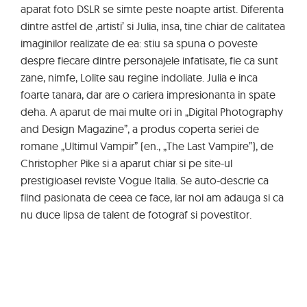
aparat foto DSLR se simte peste noapte artist. Diferenta
dintre astfel de ‚artisti’ si Julia, insa, tine chiar de calitatea
imaginilor realizate de ea: stiu sa spuna o poveste
despre fiecare dintre personajele infatisate, fie ca sunt
zane, nimfe, Lolite sau regine indoliate. Julia e inca
foarte tanara, dar are o cariera impresionanta in spate
deha. A aparut de mai multe ori in „Digital Photography
and Design Magazine”, a produs coperta seriei de
romane „Ultimul Vampir” (en., „The Last Vampire”), de
Christopher Pike si a aparut chiar si pe site-ul
prestigioasei reviste Vogue Italia. Se auto-descrie ca
fiind pasionata de ceea ce face, iar noi am adauga si ca
nu duce lipsa de talent de fotograf si povestitor.