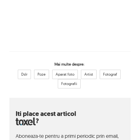
Mai multe despre:
Dslr
Poze
Aparat foto
Artist
Fotograf
Fotografii
Iti place acest articol
?
Aboneaza-te pentru a primi periodic prin email,