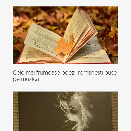
Cele mai frumoase poezii romanesti puse
pe muzica