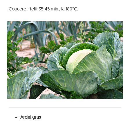
Coacere - felii: 35-45 min., la 180°C.
Ardei gras