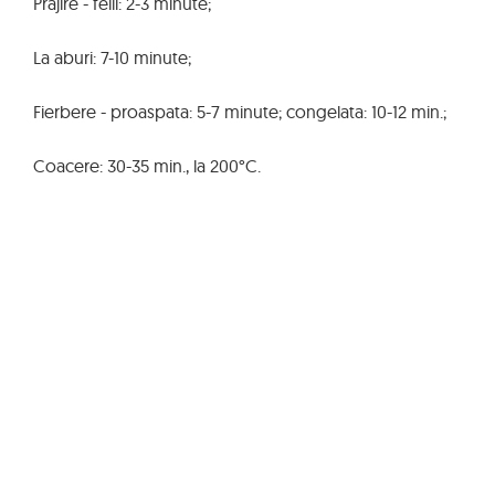
Prajire - felii: 2-3 minute;
La aburi: 7-10 minute;
Fierbere - proaspata: 5-7 minute; congelata: 10-12 min.;
Coacere: 30-35 min., la 200°C.