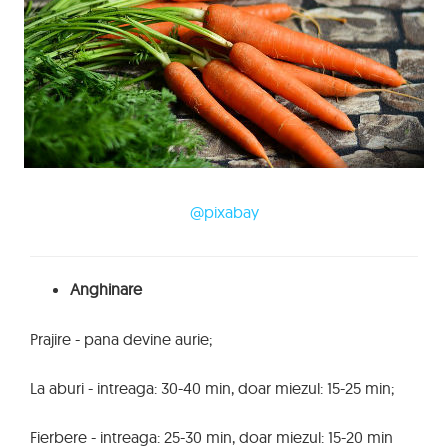
@pixabay
Anghinare
Prajire - pana devine aurie;
La aburi - intreaga: 30-40 min, doar miezul: 15-25 min;
Fierbere - intreaga: 25-30 min, doar miezul: 15-20 min