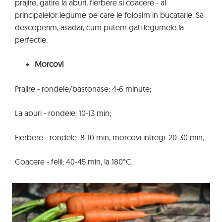
prajire, gatire la aburi, fierbere si coacere - al
principalelor legume pe care le folosim in bucatarie. Sa
descoperim, asadar, cum putem gati legumele la
perfectie.
Morcovi
Prajire - rondele/bastonase: 4-6 minute;
La aburi - rondele: 10-13 min;
Fierbere - rondele: 8-10 min, morcovi intregi: 20-30 min;
Coacere - felii: 40-45 min, la 180°C.