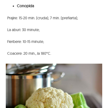
Conopida
Prajire: 15-20 min. (cruda); 7 min. (prefiarta);
La aburi: 30 minute;
Fierbere: 10-15 minute;
Coacere: 20 min., la 180°C.