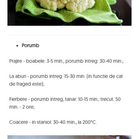
Porumb
Prajire - boabele: 3-5 min.; porumb intreg: 30-40 min.;
La aburi - porumb intreg: 15-30 min. (in functie de cat
de fraged este);
Fierbere - porumb intreg, tanar: 10-15 min.; trecut: 50
min. - 2 ore;
Coacere - in staniol: 30-40 min., la 200°C.