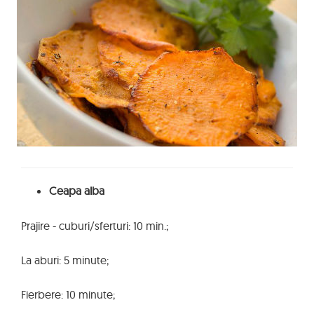
Ceapa alba
Prajire - cuburi/sferturi: 10 min.;
La aburi: 5 minute;
Fierbere: 10 minute;