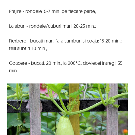
Prajire - rondele: 5-7 min. pe fiecare parte;
La aburi - rondele/cuburi mari: 20-25 min.;
Fierbere - bucati mari, fara samburi si coaja: 15-20 min.;
felii subtiri: 10 min.;
Coacere - bucati: 20 min., la 200°C; dovlecei intregi: 35
min.