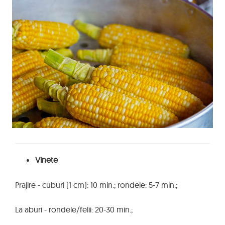
Vinete
Prajire - cuburi (1 cm): 10 min.; rondele: 5-7 min.;
La aburi - rondele/felii: 20-30 min.;