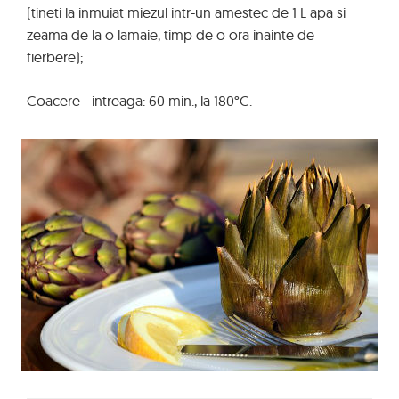
(tineti la inmuiat miezul intr-un amestec de 1 L apa si
zeama de la o lamaie, timp de o ora inainte de
fierbere);
Coacere - intreaga: 60 min., la 180°C.