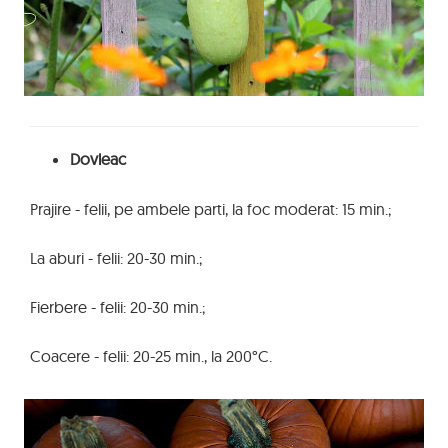
Dovleac
Prajire - felii, pe ambele parti, la foc moderat: 15 min.;
La aburi - felii: 20-30 min.;
Fierbere - felii: 20-30 min.;
Coacere - felii: 20-25 min., la 200°C.