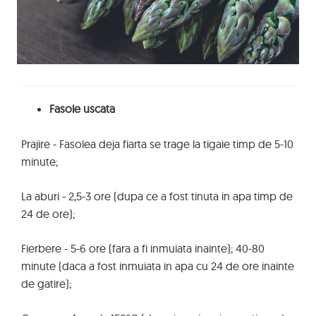
Fasole uscata
Prajire - Fasolea deja fiarta se trage la tigaie timp de 5-10
minute;
La aburi - 2,5-3 ore (dupa ce a fost tinuta in apa timp de
24 de ore);
Fierbere - 5-6 ore (fara a fi inmuiata inainte); 40-80
minute (daca a fost inmuiata in apa cu 24 de ore inainte
de gatire);