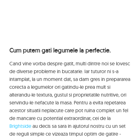
Cum putem gati legumele la perfectie.
Cand vine vorba despre gatit, multi dintre noi se lovesc
de diverse probleme in bucatarie. Iar tuturor ni s-a
intamplat, la un moment dat, sa dam gres in prepararea
corecta a legumelor ori gatindu-le prea mult si
alterandu-le textura, gustul si proprietatile nutritive, ori
servindu-le nefacute la masa. Pentru a evita repetarea
acestor situatii neplacute care pot ruina complet un fel
de mancare cu potential extraordinar, cei de la
Brightside
au decis sa sara in ajutorul nostru cu un set
de reguli simple ce vizeaza timpul optim de gatire -