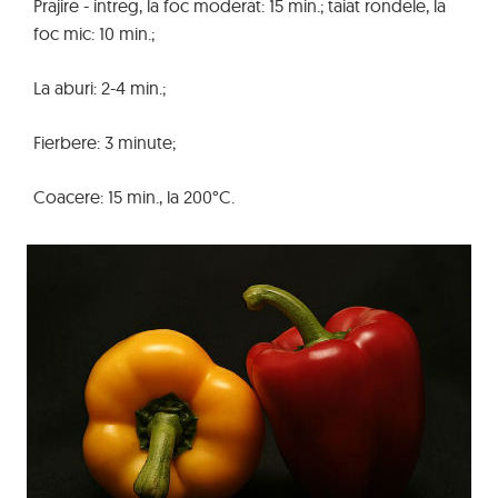
Prajire - intreg, la foc moderat: 15 min.; taiat rondele, la
foc mic: 10 min.;
La aburi: 2-4 min.;
Fierbere: 3 minute;
Coacere: 15 min., la 200°C.