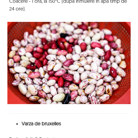
Coacere - 1 ora, la 150°C (dupa inmuiere in apa timp de
24 ore).
Varza de bruxelles