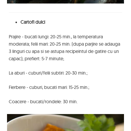
Cartofi dulci
Prajire - bucati lungi: 20-25 min., la temperatura
moderata; felii mari: 20-25 min. (dupa parjire se adauga
3 linguri cu apa si se astupa recipeintul de gatire cu un
capac); prefiert: 5-7 minute;
La aburi - cuburi/felii subtiri: 20-30 min.;
Fierbere - cuburi, bucati mari: 15-25 min.;
Coacere - bucati/rondele: 30 min.