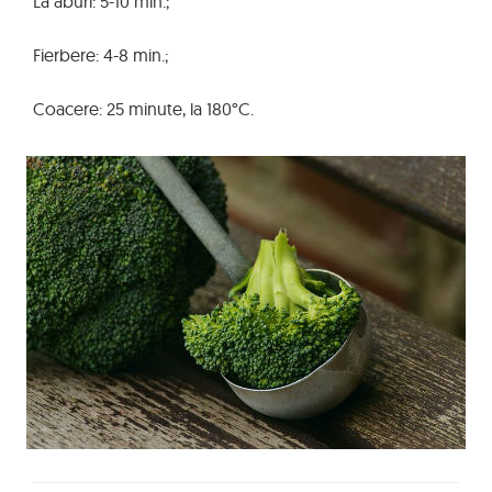
La aburi: 5-10 min.;
Fierbere: 4-8 min.;
Coacere: 25 minute, la 180°C.