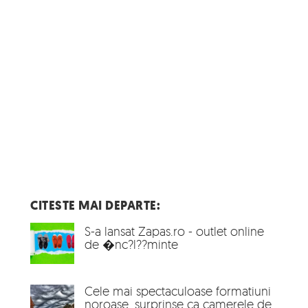
CITESTE MAI DEPARTE:
S-a lansat Zapas.ro - outlet online
de �nc?l??minte
Cele mai spectaculoase formatiuni
noroase, surprinse ca camerele de