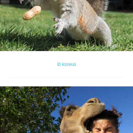
© koreus