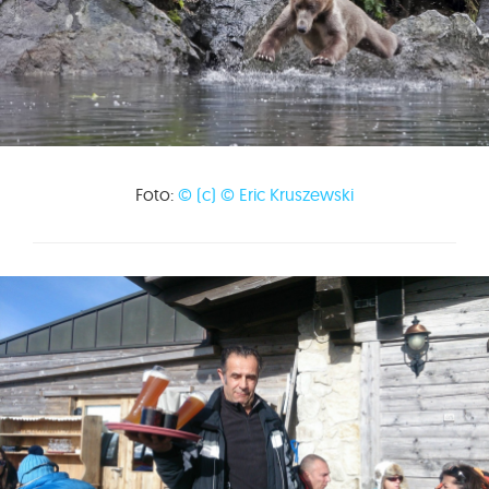
Foto:
© (c)
© Eric Kruszewski