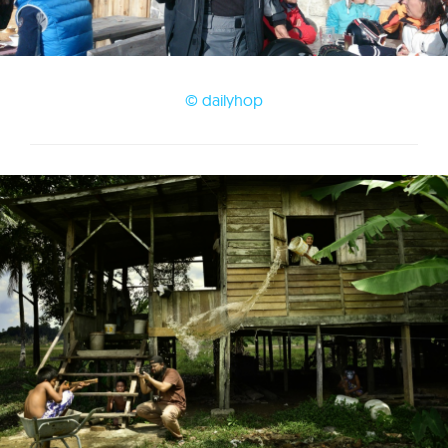
© dailyhop