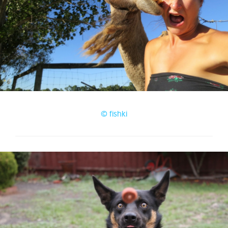
© fishki