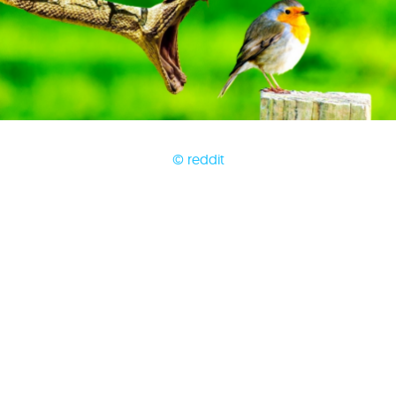
© reddit