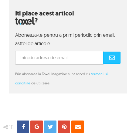
Iti place acest articol
?
Aboneaza-te pentru a primi periodic prin email,
astfel de articole.
Prin abonarea la Toxel Magazine sunt acord cu
termenii si
conditiile
de utilizare.
Share
Distribuie
Tweet
Pin
Email
111