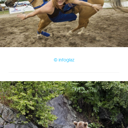
© infoglaz