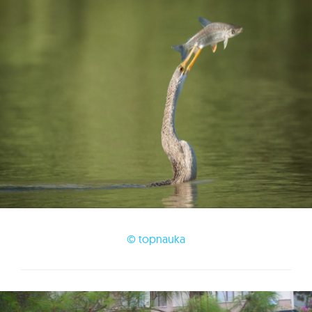
© topnauka