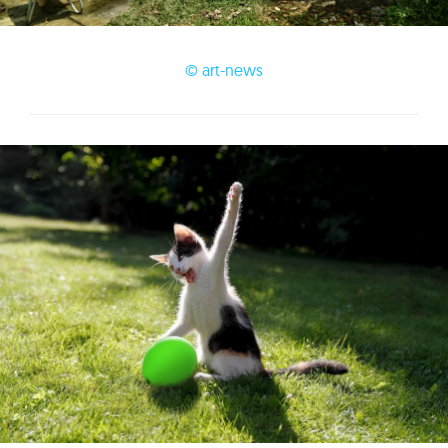
© art-news