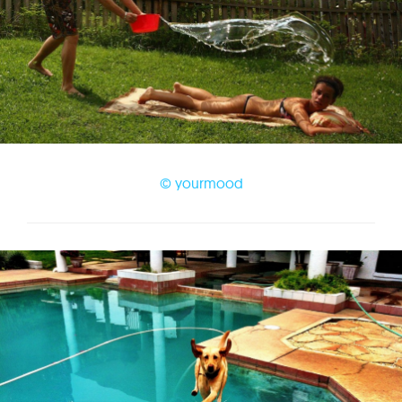
© yourmood