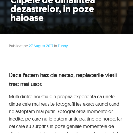
Clipele de dinaintea
dezastrelor, in poze
haioase
Publicat pe
27 August 2017
in
Funny
.
Daca facem haz de necaz, neplacerile vietii
trec mai usor.
Multi dintre noi stiu din propria experienta ca unele
dintre cele mai reusite fotografii ies exact atunci cand
ne asteptam mai putin. Fotografierea momentelor
inedite, pe care nu le putem anticipa, tine de noroc. Iar
cei care au surprins in poze geniale momentele de