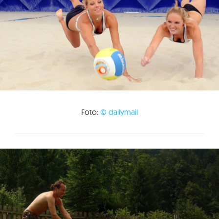
Foto:
© dailymail