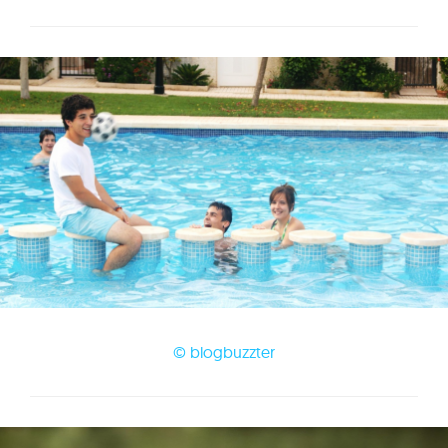
© blogbuzzter