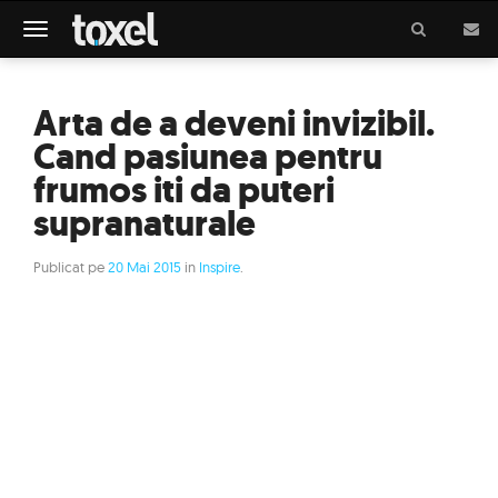
Meniu
Arta de a deveni invizibil.
Cand pasiunea pentru
frumos iti da puteri
supranaturale
Publicat pe
20 Mai 2015
in
Inspire
.