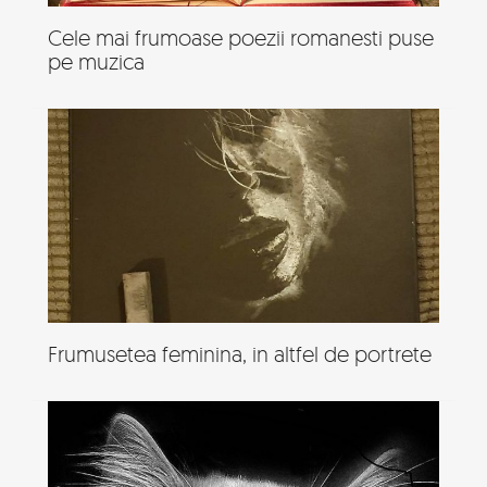
Cele mai frumoase poezii romanesti puse
pe muzica
Frumusetea feminina, in altfel de portrete