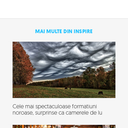
MAI MULTE DIN INSPIRE
Cele mai spectaculoase formatiuni
noroase, surprinse ca camerele de lu