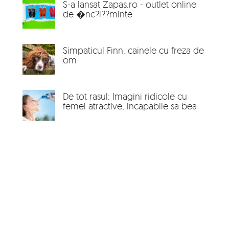
S-a lansat Zapas.ro - outlet online
de �nc?l??minte
Simpaticul Finn, cainele cu freza de
om
De tot rasul: Imagini ridicole cu
femei atractive, incapabile sa bea