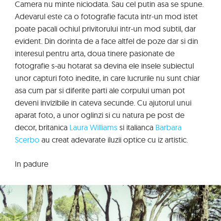
Camera nu minte niciodata. Sau cel putin asa se spune.
Adevarul este ca o fotografie facuta intr-un mod istet
poate pacali ochiul privitorului intr-un mod subtil, dar
evident. Din dorinta de a face altfel de poze dar si din
interesul pentru arta, doua tinere pasionate de
fotografie s-au hotarat sa devina ele insele subiectul
unor capturi foto inedite, in care lucrurile nu sunt chiar
asa cum par si diferite parti ale corpului uman pot
deveni invizibile in cateva secunde. Cu ajutorul unui
aparat foto, a unor oglinzi si cu natura pe post de
decor, britanica
Laura Williams
si italianca
Barbara
Scerbo
au creat adevarate iluzii optice cu iz artistic.
In padure