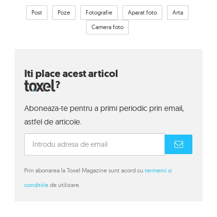
Post
Poze
Fotografie
Aparat foto
Arta
Camera foto
Iti place acest articol
?
Aboneaza-te pentru a primi periodic prin email,
astfel de articole.
Prin abonarea la Toxel Magazine sunt acord cu
termenii si
conditiile
de utilizare.