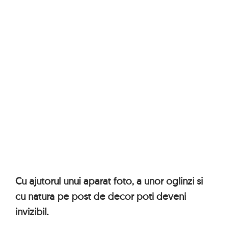
Cu ajutorul unui aparat foto, a unor oglinzi si
cu natura pe post de decor poti deveni
invizibil.