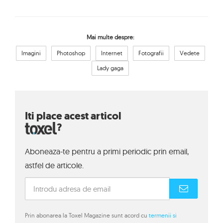
Mai multe despre:
Imagini
Photoshop
Internet
Fotografii
Vedete
Lady gaga
Iti place acest articol
?
Aboneaza-te pentru a primi periodic prin email,
astfel de articole.
Prin abonarea la Toxel Magazine sunt acord cu
termenii si