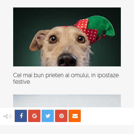
Cel mai bun prieten al omului, in ipostaze
festive
Share
Distribuie
Tweet
Pin
Email
0