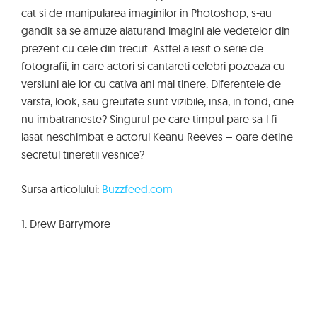
cat si de manipularea imaginilor in Photoshop, s-au
gandit sa se amuze alaturand imagini ale vedetelor din
prezent cu cele din trecut. Astfel a iesit o serie de
fotografii, in care actori si cantareti celebri pozeaza cu
versiuni ale lor cu cativa ani mai tinere. Diferentele de
varsta, look, sau greutate sunt vizibile, insa, in fond, cine
nu imbatraneste? Singurul pe care timpul pare sa-l fi
lasat neschimbat e actorul Keanu Reeves – oare detine
secretul tineretii vesnice?
Sursa articolului:
Buzzfeed.com
1. Drew Barrymore