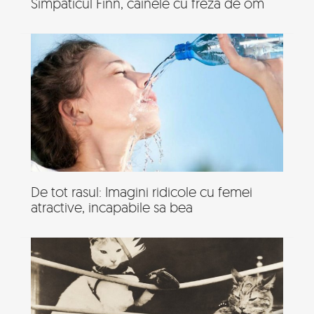
Simpaticul Finn, cainele cu freza de om
De tot rasul: Imagini ridicole cu femei
atractive, incapabile sa bea