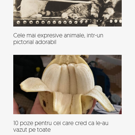
Cele mai expresive animale, intr-un
pictorial adorabil
10 poze pentru cei care cred ca le-au
vazut pe toate