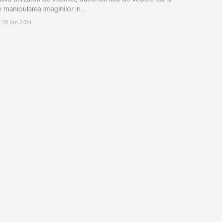
 manipularea imaginilor in...
28 Ian 2014