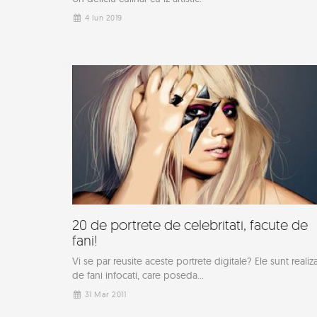
4 Iun 2019
20 de portrete de celebritati, facute de
fani!
Vi se par reusite aceste portrete digitale? Ele sunt realiz
de fani infocati, care poseda...
31 Mar 2011