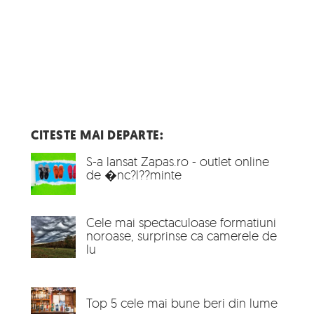
CITESTE MAI DEPARTE:
S-a lansat Zapas.ro - outlet online
de �nc?l??minte
Cele mai spectaculoase formatiuni
noroase, surprinse ca camerele de
lu
Top 5 cele mai bune beri din lume