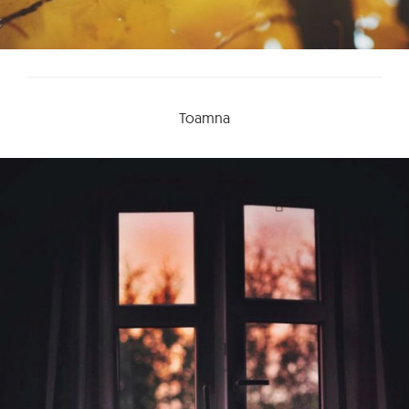
Toamna