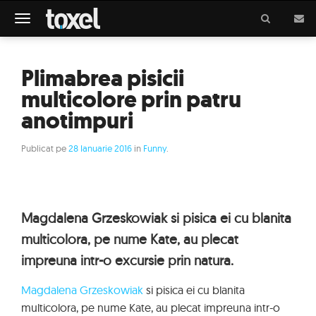
Meniu
Plimabrea pisicii
multicolore prin patru
anotimpuri
Publicat pe
28 Ianuarie 2016
in
Funny
.
Magdalena Grzeskowiak si pisica ei cu blanita
multicolora, pe nume Kate, au plecat
impreuna intr-o excursie prin natura.
Magdalena Grzeskowiak
si pisica ei cu blanita
multicolora, pe nume Kate, au plecat impreuna intr-o