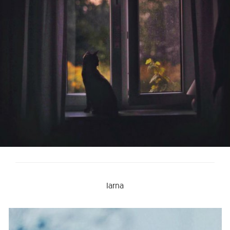
Iarna