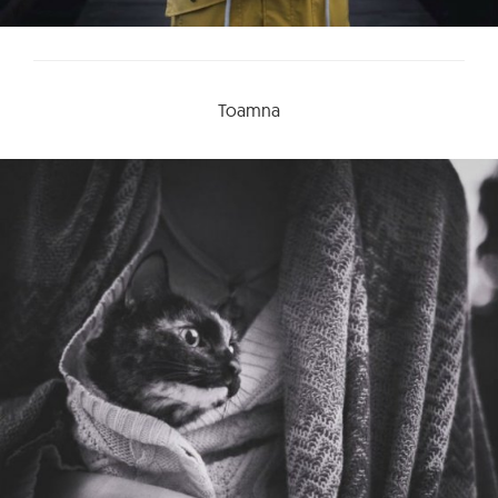
Toamna