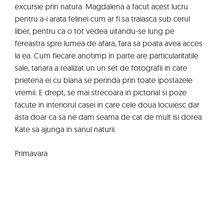
excursie prin natura. Magdalena a facut acest lucru
pentru a-i arata felinei cum ar fi sa traiasca sub cerul
liber, pentru ca o tot vedea uitandu-se lung pe
fereastra spre lumea de afara, fara sa poata avea acces
la ea. Cum fiecare anotimp in parte are particularitatile
sale, tanara a realizat un un set de fotografii in care
prietena ei cu blana se perinda prin toate ipostazele
vremii. E drept, se mai strecoara in pictorial si poze
facute in interiorul casei in care cele doua locuiesc dar
asta doar ca sa ne dam seama de cat de mult isi dorea
Kate sa ajunga in sanul naturii.
Primavara