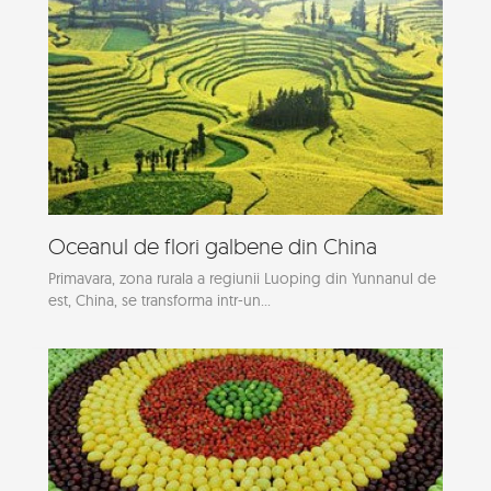
Oceanul de flori galbene din China
Primavara, zona rurala a regiunii Luoping din Yunnanul de
est, China, se transforma intr-un...