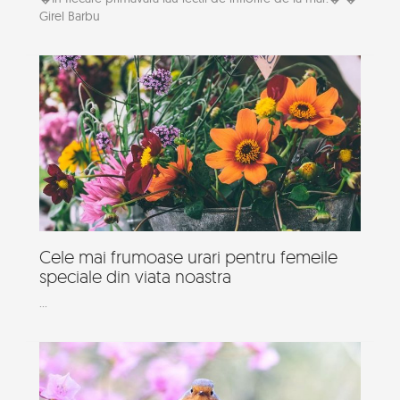
Girel Barbu
Cele mai frumoase urari pentru femeile
speciale din viata noastra
...