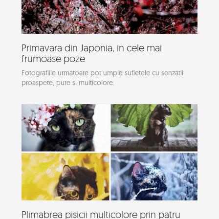
Primavara din Japonia, in cele mai
frumoase poze
Fotografiile urmatoare pot umple sufletele cu senzatii
proaspete, pure si multicolore.
Plimabrea pisicii multicolore prin patru