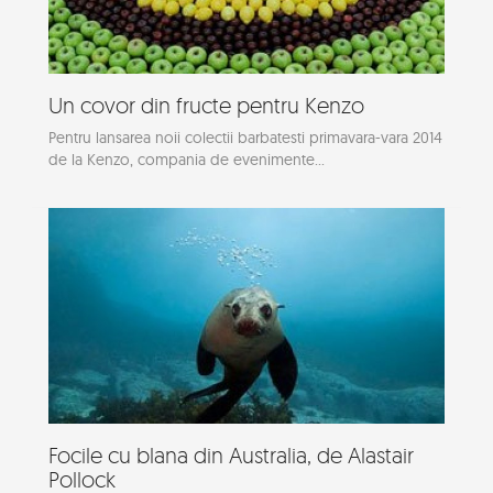
Un covor din fructe pentru Kenzo
Pentru lansarea noii colectii barbatesti primavara-vara 2014
de la Kenzo, compania de evenimente...
Focile cu blana din Australia, de Alastair
Pollock