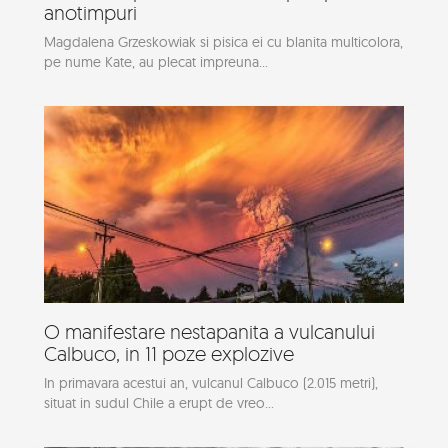
anotimpuri
Magdalena Grzeskowiak si pisica ei cu blanita multicolora,
pe nume Kate, au plecat impreuna...
O manifestare nestapanita a vulcanului
Calbuco, in 11 poze explozive
In primavara acestui an, vulcanul Calbuco (2.015 metri),
situat in sudul Chile a erupt de vreo...