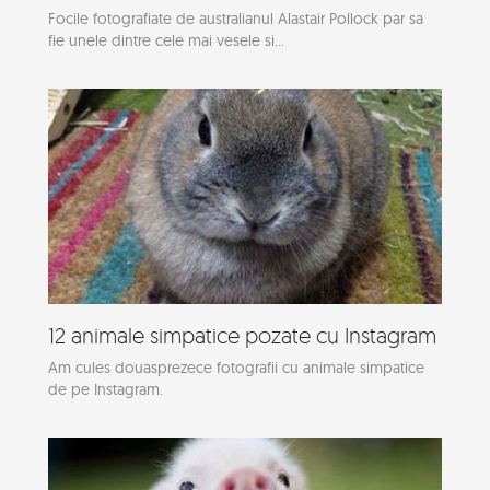
Focile fotografiate de australianul Alastair Pollock par sa
fie unele dintre cele mai vesele si...
12 animale simpatice pozate cu Instagram
Am cules douasprezece fotografii cu animale simpatice
de pe Instagram.