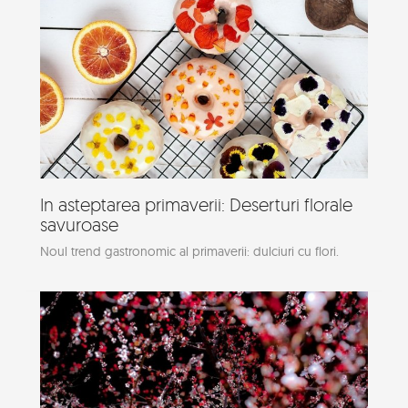
In asteptarea primaverii: Deserturi florale
savuroase
Noul trend gastronomic al primaverii: dulciuri cu flori.