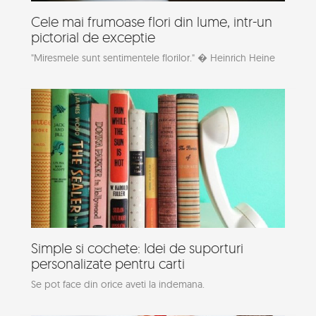
Cele mai frumoase flori din lume, intr-un
pictorial de exceptie
"Miresmele sunt sentimentele florilor." � Heinrich Heine
Simple si cochete: Idei de suporturi
personalizate pentru carti
Se pot face din orice aveti la indemana.