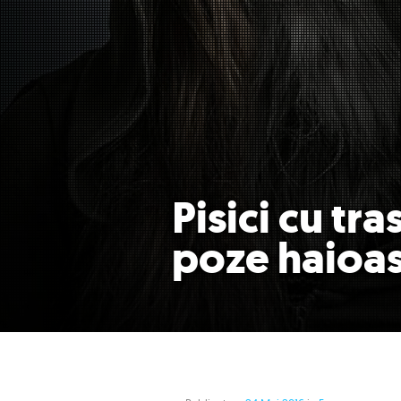
Pisici cu tr
poze haioa