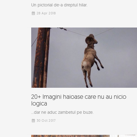
Un pictorial de-a dreptul hilar.
28 Apr 2018
20+ Imagini haioase care nu au nicio
logica
...dar ne aduc zambetul pe buze.
30 Oct 2017