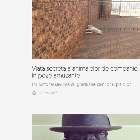
Viata secreta a animalelor de companie,
in poze amuzante
Un pictorial savuros cu ghidusiile cainilor si pisicilor.
24 Sep 2017