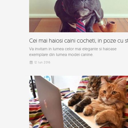
Cei mai haiosi caini cocheti, in poze cu st
Va invitam in lumea celor mai elegante si haioase
exemplare din lumea modei canine.
12 Iun 2016