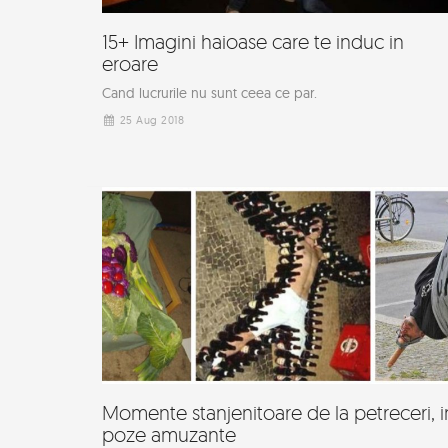
15+ Imagini haioase care te induc in
eroare
Cand lucrurile nu sunt ceea ce par.
25 Aug 2018
Momente stanjenitoare de la petreceri, i
poze amuzante