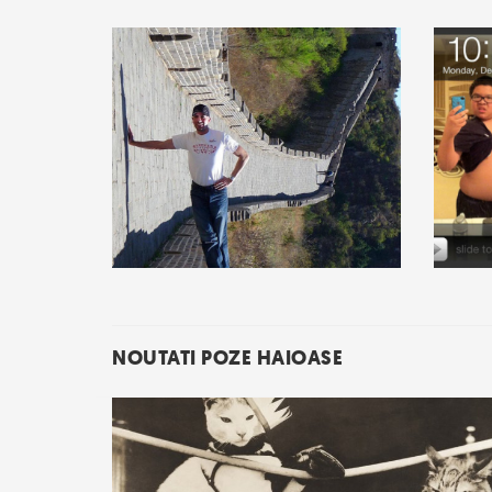
NOUTATI POZE HAIOASE