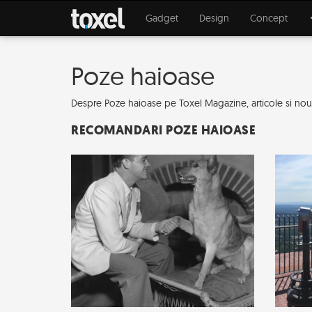
Gadget
Design
Concept
Poze haioase
Despre Poze haioase pe Toxel Magazine, articole si noutat
RECOMANDARI POZE HAIOASE