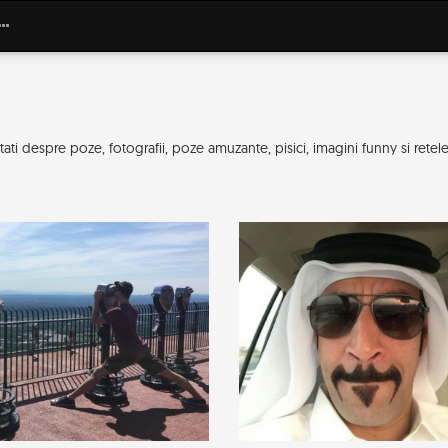
i despre poze, fotografii, poze amuzante, pisici, imagini funny si retele