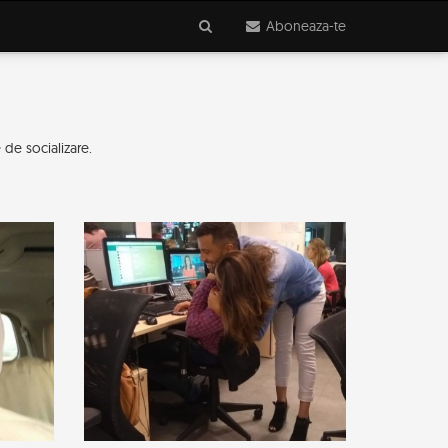
Aboneaza-te
 de socializare.