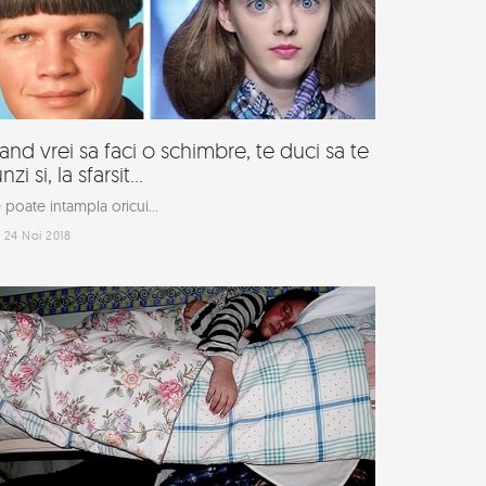
and vrei sa faci o schimbre, te duci sa te
nzi si, la sfarsit...
 poate intampla oricui...
24 Noi 2018