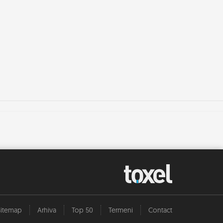
Sitemap
Arhiva
Top 50
Termeni
Contact