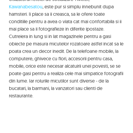
Kawanabesatou
, este pur si simplu innebunit dupa
hamsteri. Ii place sa ii creasca, sa le ofere toate
conditiile pentru a avea o viata cat mai confortabila si ii
mai place sa ii fotografieze in diferite ipostaze.
Cutreiera in lung si in lat magazinele pentru a gasi
obiecte pe masura micutelor rozatoare astfel incat sa le
poata crea un decor inedit. De la telefoane mobile, la
computere, ghivece cu flori, accesorii pentru casa,
mobile, orice este necesar alcatuirii unei povesti, se se
poate gasi pentru a realiza cele mai simpatice fotografii
din lume. Iar rolurile micutilor sunt diverse - de la
bucatari, la barmani, la vanzatori sau clienti de
restaurante.