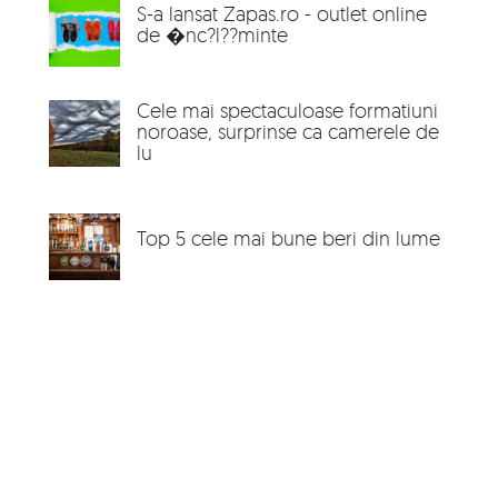
S-a lansat Zapas.ro - outlet online
de �nc?l??minte
Cele mai spectaculoase formatiuni
noroase, surprinse ca camerele de
lu
Top 5 cele mai bune beri din lume