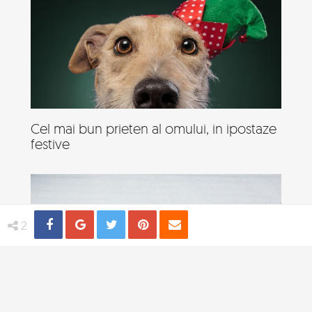
Cel mai bun prieten al omului, in ipostaze
festive
Share
Distribuie
Tweet
Pin
Email
2