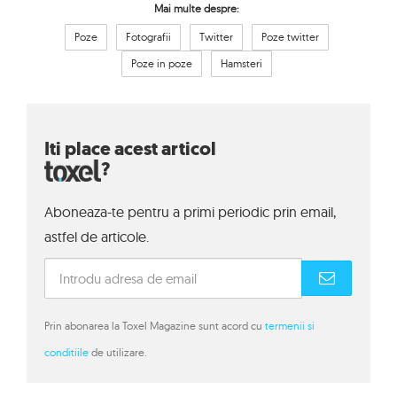
Mai multe despre:
Poze
Fotografii
Twitter
Poze twitter
Poze in poze
Hamsteri
Iti place acest articol
?
Aboneaza-te pentru a primi periodic prin email,
astfel de articole.
Prin abonarea la Toxel Magazine sunt acord cu
termenii si
conditiile
de utilizare.