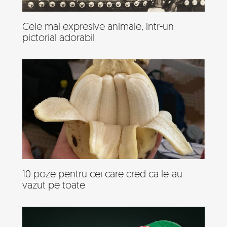
Cele mai expresive animale, intr-un
pictorial adorabil
10 poze pentru cei care cred ca le-au
vazut pe toate