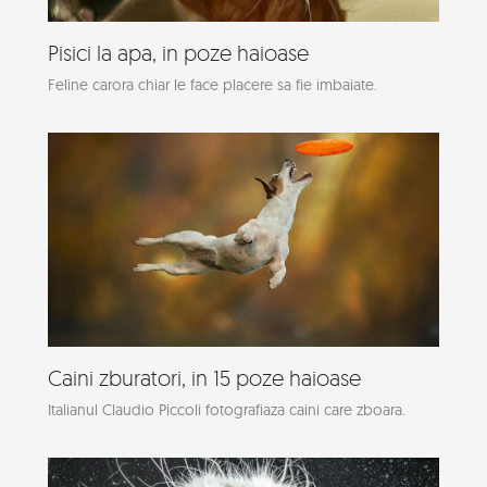
Pisici la apa, in poze haioase
Feline carora chiar le face placere sa fie imbaiate.
Caini zburatori, in 15 poze haioase
Italianul Claudio Piccoli fotografiaza caini care zboara.