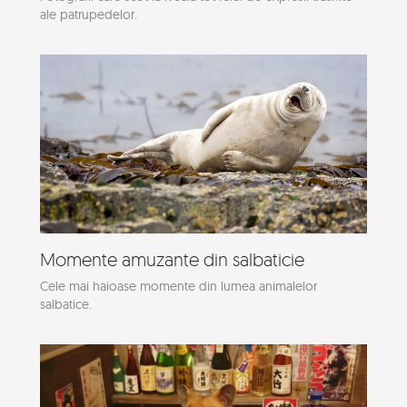
ale patrupedelor.
Momente amuzante din salbaticie
Cele mai haioase momente din lumea animalelor
salbatice.