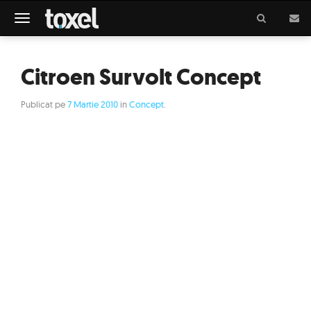
Meniu
Citroen Survolt Concept
Publicat pe
7 Martie 2010
in
Concept
.