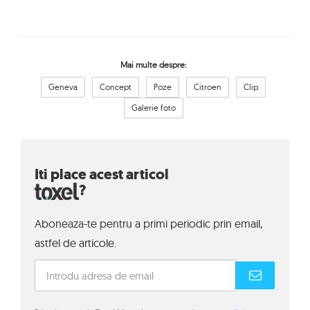
Mai multe despre:
Geneva
Concept
Poze
Citroen
Clip
Galerie foto
Iti place acest articol
?
Aboneaza-te pentru a primi periodic prin email,
astfel de articole.