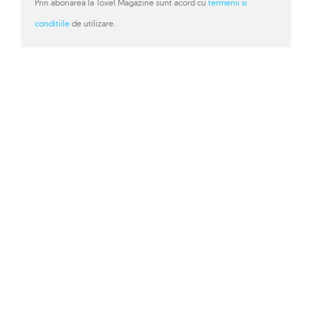
Prin abonarea la Toxel Magazine sunt acord cu
termenii si
conditiile
de utilizare.