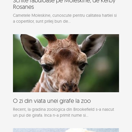
Schite fabuloase pe Moleskine, de Kerby
Rosanes
Carnetele Moleskine, cunoscute pentru calitatea hartiei si
a copertilor, sunt prilej bun de...
O zi din viata unei girafe la zoo
Recent, la gradina zoologica din Brookefield s-a nascut
un pui de girafa. Inca n-a primit nume si...