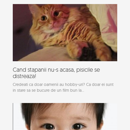
Cand stapanii nu-s acasa, pisicile se
distreaza!
Credeati ca doar oamenii au hobby-uri? Ca doar ei sunt
in stare sa se bucure de un film bun la...