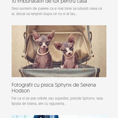
10 imbunatatiri de lux pentru casa
Desi suntem de parere ca e mai bine sa iubesti ceea ce
ai, decat sa tanjesti dupa ce nu e al tau,...
Fotografii cu pisica Sphynx de Serena
Hodson
Fie ca vi se par oribile sau superbe, pisicile Sphynx, rasa
lipsita de blana, are cu siguranta...