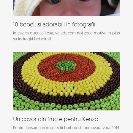
10 bebelusi adorabili in fotografii
In caz ca duceati lipsa, va aducem noi zece motive in plus
sa indragiti bebelusii.
Un covor din fructe pentru Kenzo
Pentru lansarea noii colectii barbatesti primavara-vara 2014