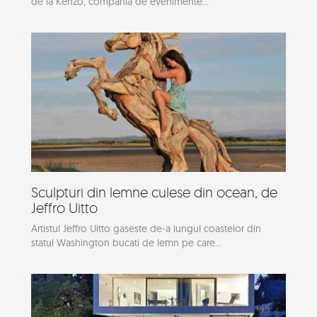
de la Kenzo, compania de evenimente...
Sculpturi din lemne culese din ocean, de
Jeffro Uitto
Artistul Jeffro Uitto gaseste de-a lungul coastelor din
statul Washington bucati de lemn pe care...