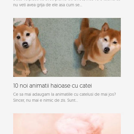
nu veti avea grija de ele asa cum se...
10 noi animatii haioase cu catei
Ce sa mai adaugam la animatiile cu catelusi de mai jos?
Sincer, nu mai e nimic de zis. Sunt...