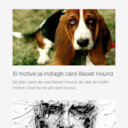
10 motive sa indragiti cainii Basset Hound
Ne plac cainii din rasa Basset Hound din atat de multe
motive, incat nu ne-am oprit la unul...