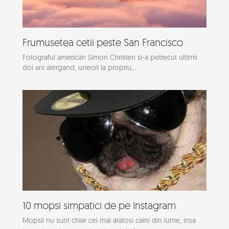
Frumusetea cetii peste San Francisco
Fotograful american Simon Christen si-a petrecut ultimii
doi ani alergand, uneori la propriu,...
10 mopsi simpatici de pe Instagram
Mopsii nu sunt chiar cei mai aratosi caini din lume, insa