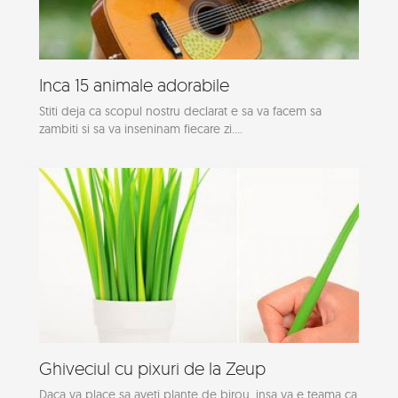
Inca 15 animale adorabile
Stiti deja ca scopul nostru declarat e sa va facem sa
zambiti si sa va inseninam fiecare zi....
Ghiveciul cu pixuri de la Zeup
Daca va place sa aveti plante de birou, insa va e teama ca