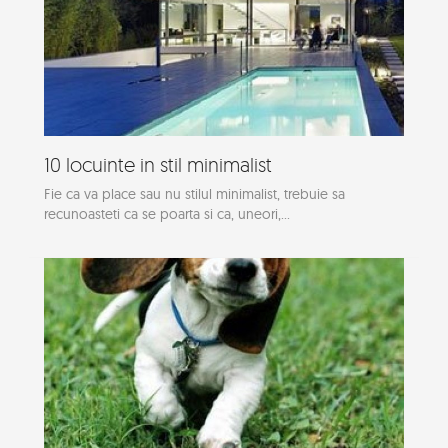
10 locuinte in stil minimalist
Fie ca va place sau nu stilul minimalist, trebuie sa
recunoasteti ca se poarta si ca, uneori,...