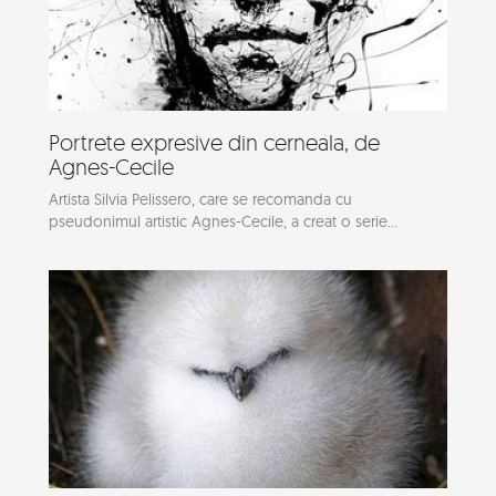
Portrete expresive din cerneala, de
Agnes-Cecile
Artista Silvia Pelissero, care se recomanda cu
pseudonimul artistic Agnes-Cecile, a creat o serie...