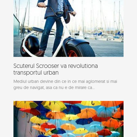
Scuterul Scrooser va revolutiona
transportul urban
Mediul urban devine din ce in ce mai aglomerat si mai
greu de navigat, asa ca nu e de mirare ca...