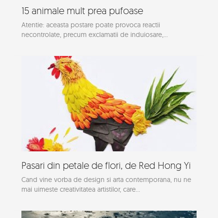
15 animale mult prea pufoase
Atentie: aceasta postare poate provoca reactii
necontrolate, precum exclamatii de induiosare,...
Pasari din petale de flori, de Red Hong Yi
Cand vine vorba de design si arta contemporana, nu ne
mai uimeste creativitatea artistilor, care...