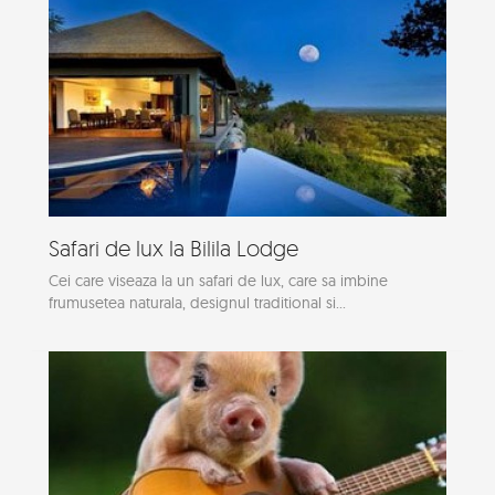
Safari de lux la Bilila Lodge
Cei care viseaza la un safari de lux, care sa imbine
frumusetea naturala, designul traditional si...