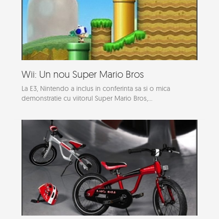
Wii: Un nou Super Mario Bros
La E3, Nintendo a inclus in conferinta sa si o mica
demonstratie cu viitorul Super Mario Bros,...