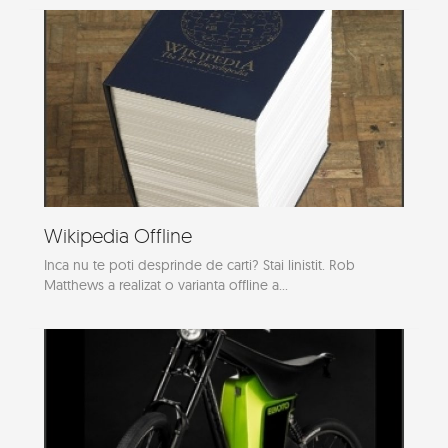
Wikipedia Offline
Inca nu te poti desprinde de carti? Stai linistit. Rob
Matthews a realizat o varianta offline a...