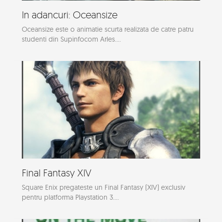
In adancuri: Oceansize
Oceansize este o animatie scurta realizata de catre patru
studenti din Supinfocom Arles....
Final Fantasy XIV
Square Enix pregateste un Final Fantasy (XIV) exclusiv
pentru platforma Playstation 3....