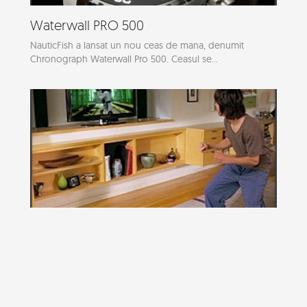
Waterwall PRO 500
NauticFish a lansat un nou ceas de mana, denumit
Chronograph Waterwall Pro 500. Ceasul se...
Natal: Tu esti controller-ul
In cadrul evenimentul E3, Microsoft ne-a aratat ca are
planuri marete in segmentul consolelor,...