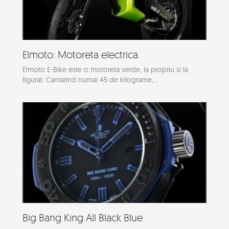
Elmoto: Motoreta electrica
Elmoto E-Bike este o motoreta verde, la propriu si la
figurat. Cantarind numai 45 de kilograme,...
Big Bang King All Black Blue