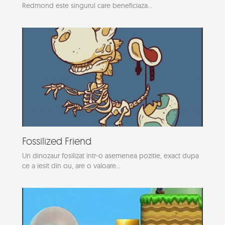
Redmond este singurul care beneficiaza...
Fossilized Friend
Un dinozaur fosilizat intr-o asemenea pozitie, exact dupa
ce a iesit din ou, are o valoare...