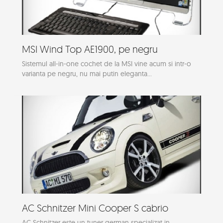
MSI Wind Top AE1900, pe negru
Sistemul all-in-one cochet de la MSI vine acum si intr-o
varianta pe negru, nu mai putin eleganta...
AC Schnitzer Mini Cooper S cabrio
AC Schnitzer este un tuner german specializat in