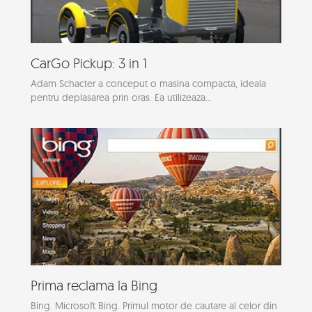
CarGo Pickup: 3 in 1
Adam Schacter a conceput o masina compacta, ideala
pentru deplasarea prin oras. Ea utilizeaza...
Prima reclama la Bing
Bing. Microsoft Bing. Primul motor de cautare al celor din