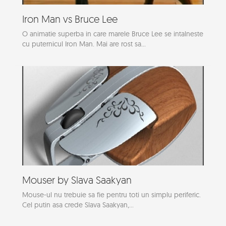
Iron Man vs Bruce Lee
O animatie superba in care marele Bruce Lee se intalneste
cu puternicul Iron Man. Mai are rost sa...
Mouser by Slava Saakyan
Mouse-ul nu trebuie sa fie pentru toti un simplu periferic.
Cel putin asa crede Slava Saakyan,...