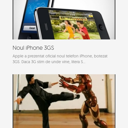
Noul iPhone 3GS
Apple a prezentat oficial noul telefon iPhone, botezat
3GS. Daca 3G stim de unde vine, litera S...