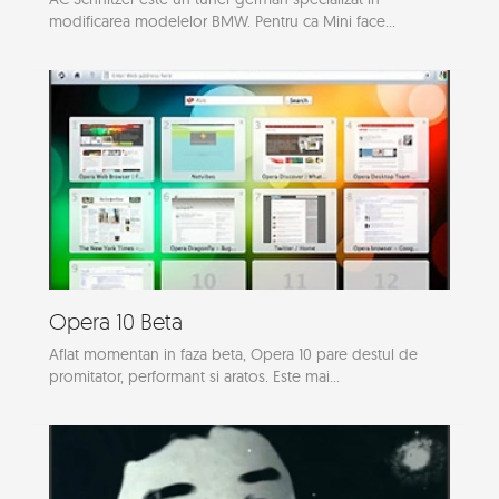
modificarea modelelor BMW. Pentru ca Mini face...
Opera 10 Beta
Aflat momentan in faza beta, Opera 10 pare destul de
promitator, performant si aratos. Este mai...