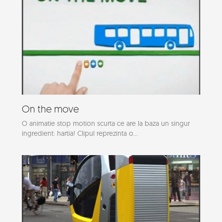
On the move
O animatie stop motion scurta ce are la baza un singur
ingredient: hartia! Clipul reprezinta o...