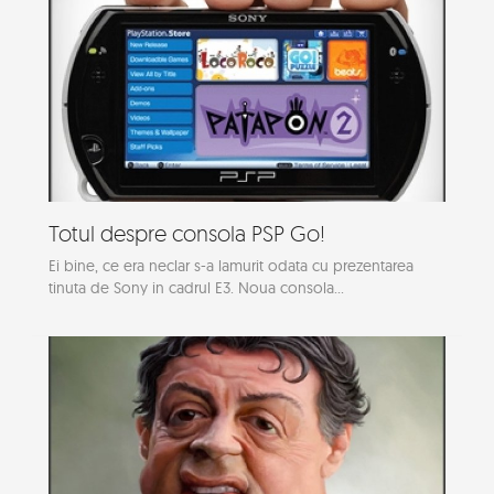
Totul despre consola PSP Go!
Ei bine, ce era neclar s-a lamurit odata cu prezentarea
tinuta de Sony in cadrul E3. Noua consola...