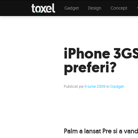
Gadget
Design
Concept
iPhone 3GS
preferi?
Publicat pe
9 Iunie 2009
in
Gadget
.
Palm a lansat Pre si a van