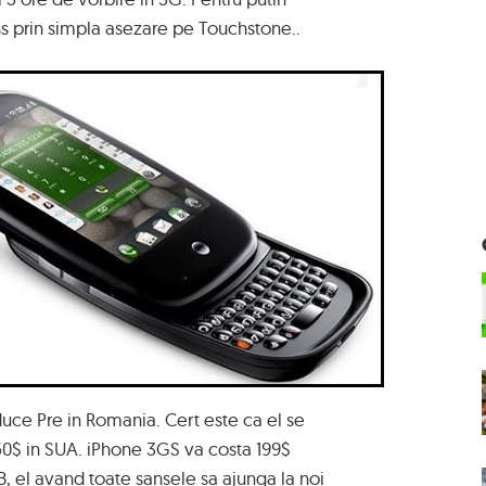
ss prin simpla asezare pe Touchstone..
duce Pre in Romania. Cert este ca el se
50$ in SUA. iPhone 3GS va costa 199$
, el avand toate sansele sa ajunga la noi