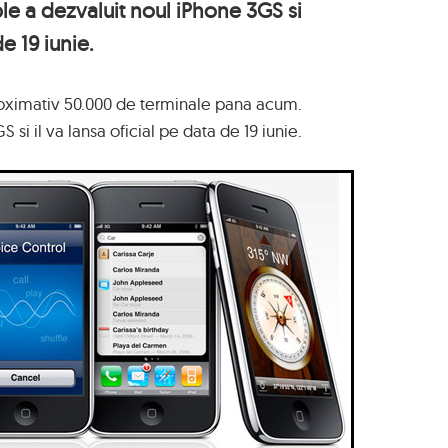
e a dezvaluit noul iPhone 3GS si
de 19 iunie.
proximativ 50.000 de terminale pana acum.
si il va lansa oficial pe data de 19 iunie.