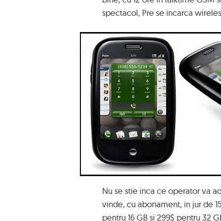
spectacol, Pre se incarca wirele
Nu se stie inca ce operator va a
vinde, cu abonament, in jur de 1
pentru 16 GB si 299$ pentru 32 GB