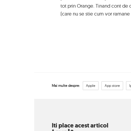
tot prin Orange. Tinand cont de d
(care nu se stie cum vor ramane 
Mai multe despre:
Apple
App store
Iti place acest articol