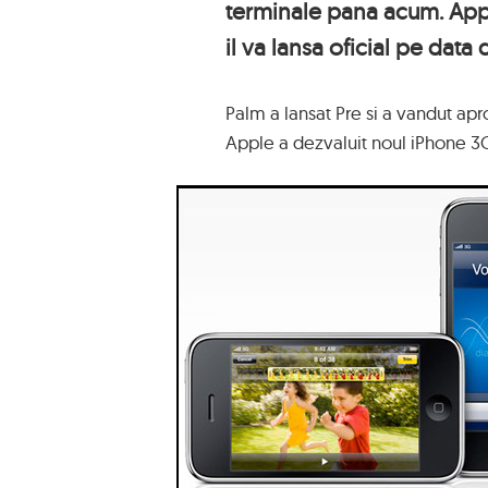
terminale pana acum. Appl
il va lansa oficial pe data 
Palm a lansat Pre si a vandut a
Apple a dezvaluit noul iPhone 3GS 