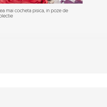
ea mai cocheta pisica, in poze de
olectie