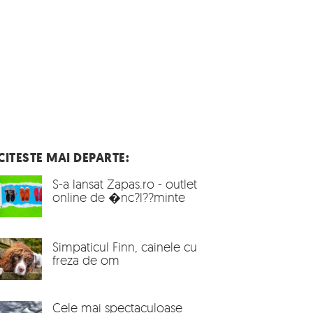
CITESTE MAI DEPARTE:
S-a lansat Zapas.ro - outlet
online de �nc?l??minte
Simpaticul Finn, cainele cu
freza de om
Cele mai spectaculoase