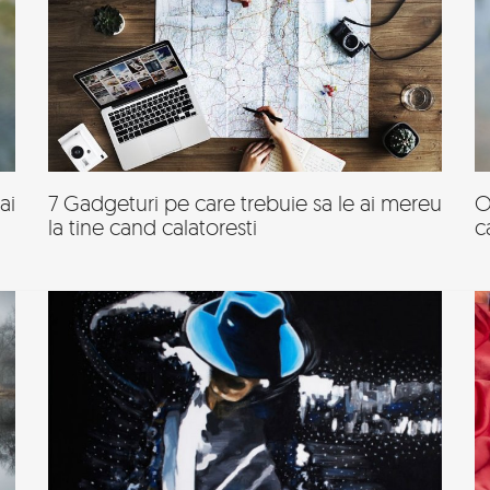
ai
7 Gadgeturi pe care trebuie sa le ai mereu
O
la tine cand calatoresti
c