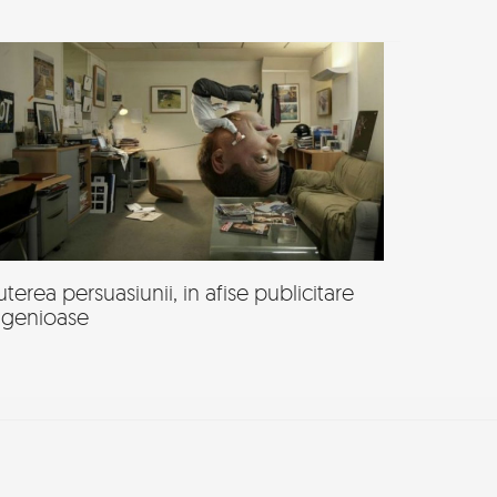
uterea persuasiunii, in afise publicitare
ngenioase