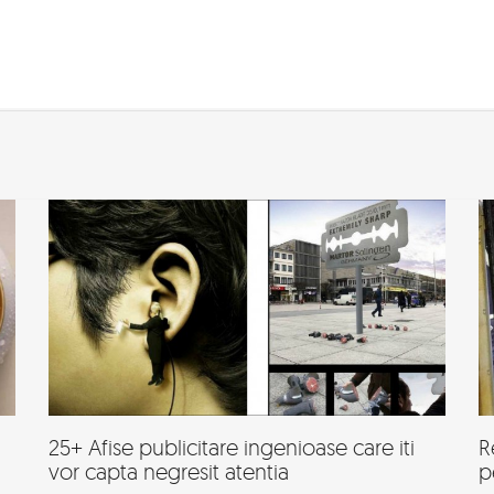
25+ Afise publicitare ingenioase care iti
R
vor capta negresit atentia
p