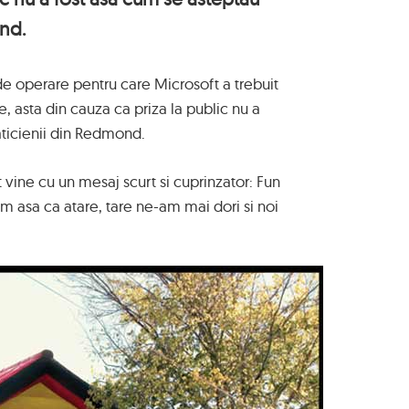
nd.
de operare pentru care Microsoft a trebuit
, asta din cauza ca priza la public nu a
aticienii din Redmond.
ine cu un mesaj scurt si cuprinzator: Fun
m asa ca atare, tare ne-am mai dori si noi