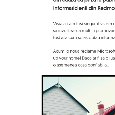
informaticienii din Redmo
Vista a cam fost singurul sistem 
sa investeasca mult in promovare
fost asa cum se asteptau inform
Acum, o noua reclama Microsoft v
up your home! Daca ar fi sa o lua
o asemenea casa gonflabila..