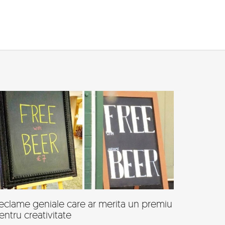
eclame geniale care ar merita un premiu
entru creativitate