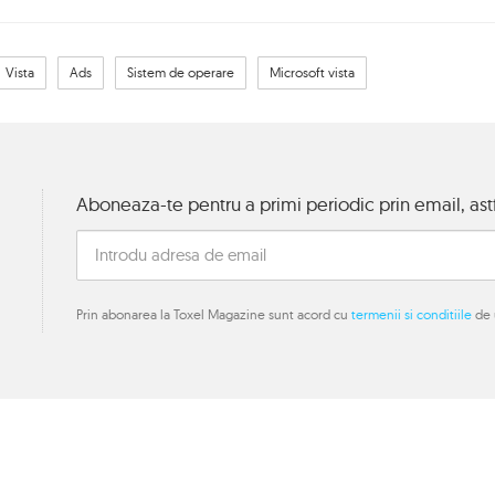
Vista
Ads
Sistem de operare
Microsoft vista
Aboneaza-te pentru a primi periodic prin email, astf
Prin abonarea la Toxel Magazine sunt acord cu
termenii si conditiile
de u