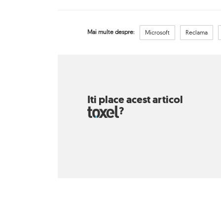
Mai multe despre:
Microsoft
Reclama
Iti place acest articol
?