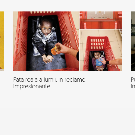
Fata reala a lumii, in reclame
P
impresionante
i