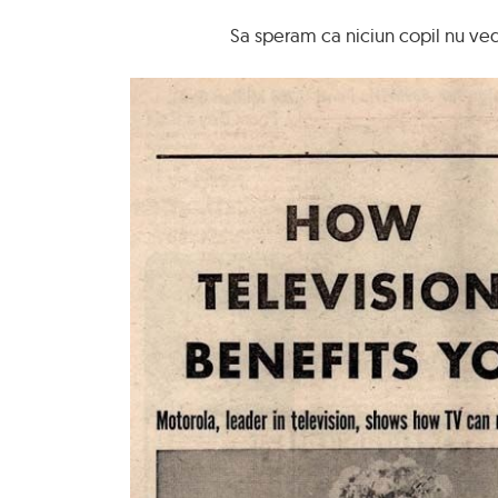
Sa speram ca niciun copil nu ve