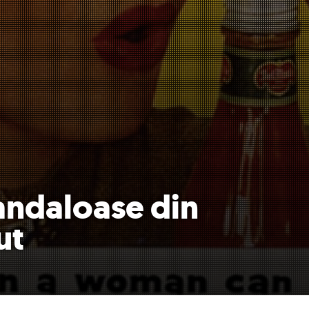
andaloase din
ut