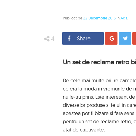
Publicat pe
22 Decembrie 2016
in
Ads
.
4
Share
Distrib
Un set de reclame retro bi
De cele mai multe ori, relcamele
ce era la moda in vremurile de m
nu le-au prins. Este interesant 
diverselor produse si felul in ca
acestea pot fi bizare si fara sens.
pentru un set de reclame retro, d
atat de captivante.