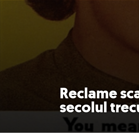
Reclame sc
secolul trec