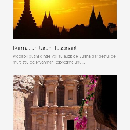
Burma, un taram fascinant
Probabil putini dintre voi au auzit de Burma dar destul de
multi stiu de Myanmar. Reprezinta unul...