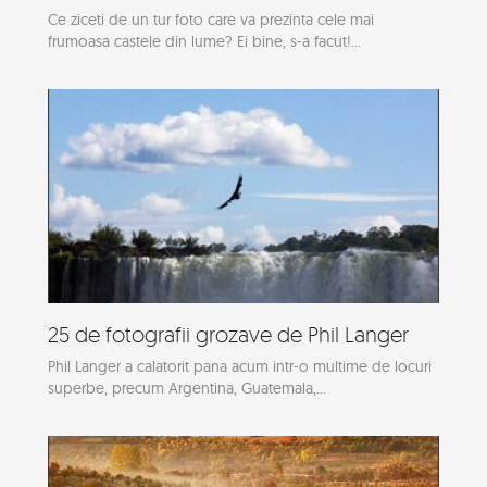
Ce ziceti de un tur foto care va prezinta cele mai
frumoasa castele din lume? Ei bine, s-a facut!...
25 de fotografii grozave de Phil Langer
Phil Langer a calatorit pana acum intr-o multime de locuri
superbe, precum Argentina, Guatemala,...