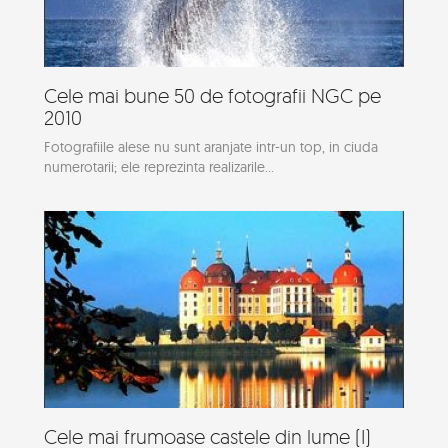
Cele mai bune 50 de fotografii NGC pe
2010
Fotografiile alese nu sunt aranjate intr-un top, in ciuda
numerotarii; ele reprezinta realizarile...
Cele mai frumoase castele din lume (I)