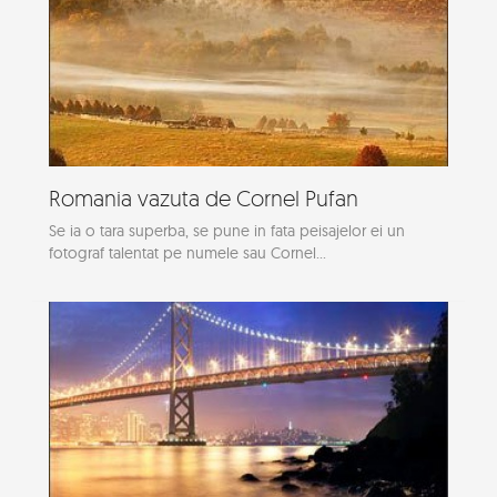
Romania vazuta de Cornel Pufan
Se ia o tara superba, se pune in fata peisajelor ei un
fotograf talentat pe numele sau Cornel...