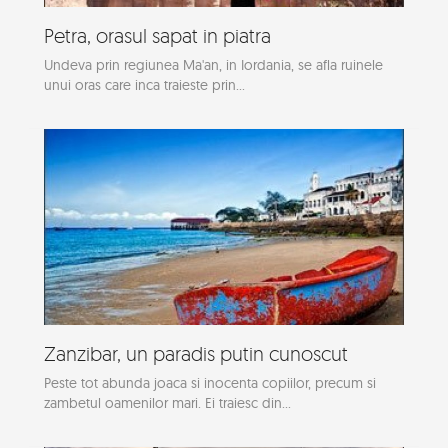
Petra, orasul sapat in piatra
Undeva prin regiunea Ma'an, in Iordania, se afla ruinele
unui oras care inca traieste prin...
Zanzibar, un paradis putin cunoscut
Peste tot abunda joaca si inocenta copiilor, precum si
zambetul oamenilor mari. Ei traiesc din...