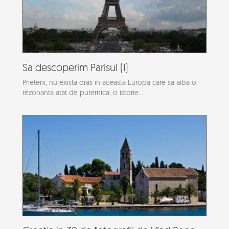
Sa descoperim Parisul (I)
Prieteni, nu exista oras in aceasta Europa care sa aiba o
rezonanta atat de puternica, o istorie...