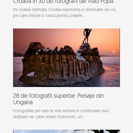
Croatia in 30 de fotografii de Vlad Popa
Pe coasta dalmata, Croatia reprezinta o destinatie de vis,
pe care oricine o cauta pentru plajele...
28 de fotografii superbe: Peisaje din
Ungaria
Fotografiile pe care le veti admira in continuare sunt
realizate de catre Adam Dobrovits, un...