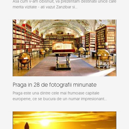
Asa cum v-am obisnuit, va prezentam destinatii unice care
merita vizitate - ati vazut Zanzibar si...
Praga in 28 de fotografii minunate
Praga este una dintre cele mai frumoase capitale
europene, ce se bucura de un numar impresionant...