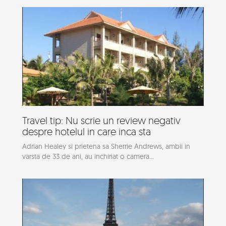
Travel tip: Nu scrie un review negativ
despre hotelul in care inca sta
Adrian Healey si prietena sa Sherrie Andrews, ambii in
varsta de 33 de ani, au inchiriat o camera...