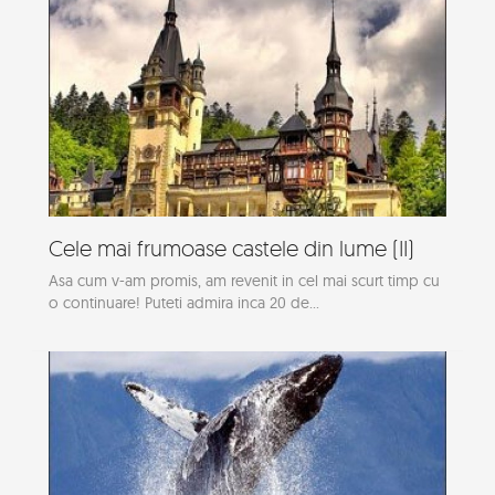
Cele mai frumoase castele din lume (II)
Asa cum v-am promis, am revenit in cel mai scurt timp cu
o continuare! Puteti admira inca 20 de...