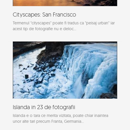
Cityscapes: San Francisco
Termenul "cityscapes" poate fi tradus ca "peisaj urban" iar
acest tip de fotografie nu e deloc...
Islanda in 23 de fotografii
Islanda e o tara ce merita vizitata, poate chiar inaintea
unor alte tari precum Franta, Germania...