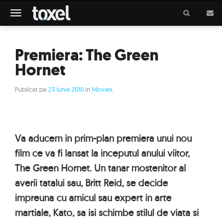
Meniu
Premiera: The Green
Hornet
Publicat pe
23 Iunie 2010
in
Movies
.
Va aducem in prim-plan premiera unui nou
film ce va fi lansat la inceputul anului viitor,
The Green Hornet. Un tanar mostenitor al
averii tatalui sau, Britt Reid, se decide
impreuna cu amicul sau expert in arte
martiale, Kato, sa isi schimbe stilul de viata si