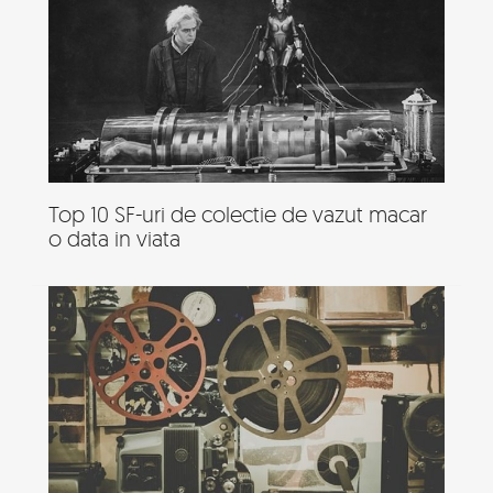
Top 10 SF-uri de colectie de vazut macar
o data in viata