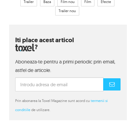
Trailer
Baza
Film nou
Film
Efecte
Trailer nou
Iti place acest articol
?
Aboneaza-te pentru a primi periodic prin email,
astfel de articole.
Prin abonarea la Toxel Magazine sunt acord cu
termenii si
conditiile
de utilizare.