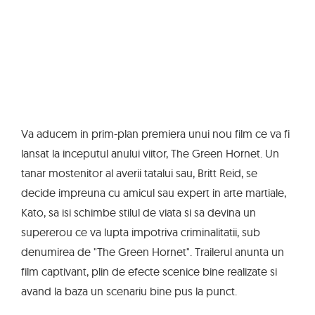
Va aducem in prim-plan premiera unui nou film ce va fi
lansat la inceputul anului viitor, The Green Hornet. Un
tanar mostenitor al averii tatalui sau, Britt Reid, se
decide impreuna cu amicul sau expert in arte martiale,
Kato, sa isi schimbe stilul de viata si sa devina un
supererou ce va lupta impotriva criminalitatii, sub
denumirea de "The Green Hornet". Trailerul anunta un
film captivant, plin de efecte scenice bine realizate si
avand la baza un scenariu bine pus la punct.