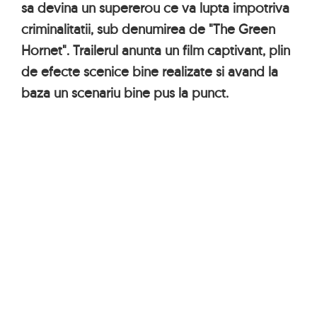
sa devina un supererou ce va lupta impotriva
criminalitatii, sub denumirea de "The Green
Hornet". Trailerul anunta un film captivant, plin
de efecte scenice bine realizate si avand la
baza un scenariu bine pus la punct.