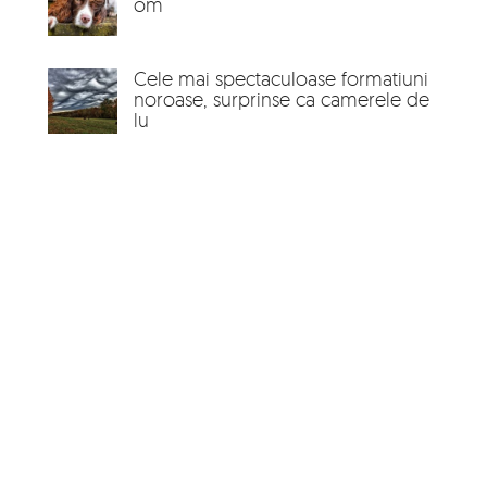
om
Cele mai spectaculoase formatiuni
noroase, surprinse ca camerele de
lu