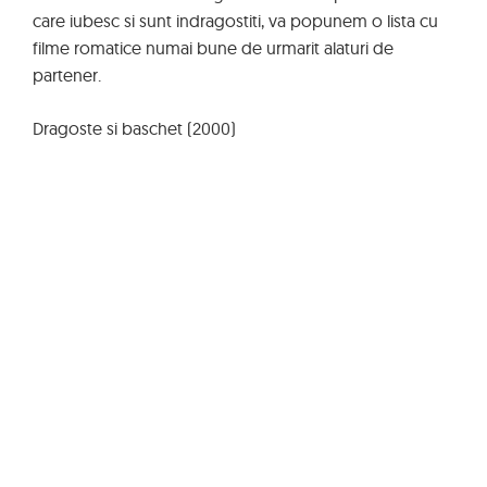
care iubesc si sunt indragostiti, va popunem o lista cu
filme romatice numai bune de urmarit alaturi de
partener.
Dragoste si baschet (2000)