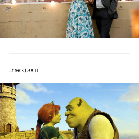
Shreck (2001)