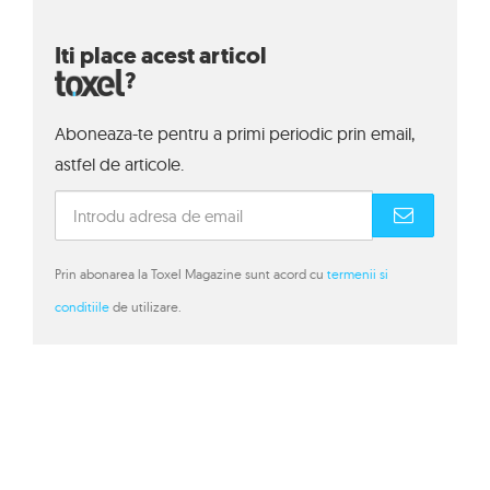
Iti place acest articol
?
Aboneaza-te pentru a primi periodic prin email,
astfel de articole.
Prin abonarea la Toxel Magazine sunt acord cu
termenii si
conditiile
de utilizare.