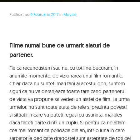
Publicat pe
9 Februarie 2017
in
Movies
.
Filme numai bune de urmarit alaturi de
partener.
Fie ca recunoastem sau nu, cu totii ne bucuram, in
anumite momente, de vizionarea unui film romantic.
Chiar daca nu sunteti mari fani ai acestui gen, suntem
siguri ca nu va deranjeaza foarte tare cand partenerul
de viata va propune sa vedeti un astfel de film. La urma
urmelor, nu sunt toate atata de rele si prezinta povesti
si situatii in care va puteti regasi cu usurinta, mai ales
daca faceti parte dintr-un cuplu. Si pentru ca ne aflam
cea mai romantica perioada din an, intr-o luna in care
sarbatorile dedicate dragostei sunt asteptate de toti cei