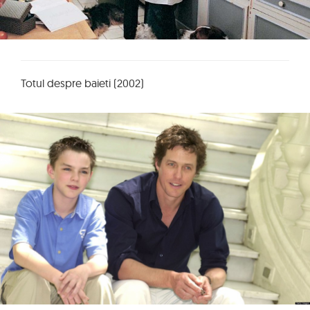
Totul despre baieti (2002)