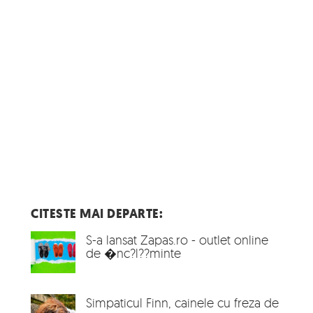
CITESTE MAI DEPARTE:
S-a lansat Zapas.ro - outlet online
de �nc?l??minte
Simpaticul Finn, cainele cu freza de