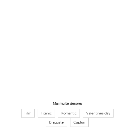
Mai multe despre:
Film
Titanic
Romantic
Valentines day
Dragoste
Cupluri