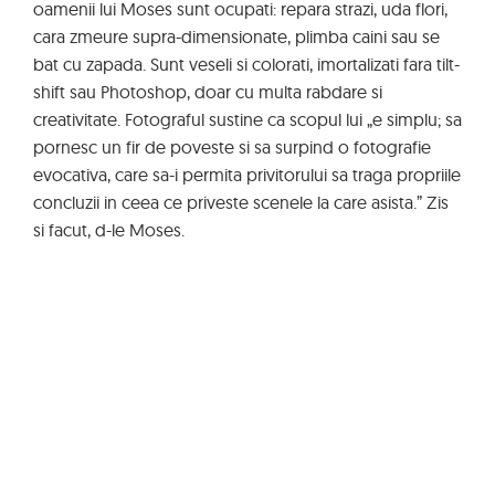
oamenii lui Moses sunt ocupati: repara strazi, uda flori,
cara zmeure supra-dimensionate, plimba caini sau se
bat cu zapada. Sunt veseli si colorati, imortalizati fara tilt-
shift sau Photoshop, doar cu multa rabdare si
creativitate. Fotograful sustine ca scopul lui „e simplu; sa
pornesc un fir de poveste si sa surpind o fotografie
evocativa, care sa-i permita privitorului sa traga propriile
concluzii in ceea ce priveste scenele la care asista.” Zis
si facut, d-le Moses.