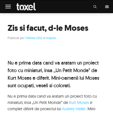
Meniu
Zis si facut, d-le Moses
Publicat pe
1 Martie 2012
in
Inspire
.
Nu e prima data cand va aratam un proiect
foto cu miniaturi, insa ,,Un Petit Monde" de
Kurt Moses e diferit. Mini-oamenii lui Moses
sunt ocupati, veseli si colorati.
Nu e prima data cand va aratam un proiect foto cu
miniaturi, insa „Un Petit Monde” de
Kurt Moses
e
complet diferit de proiectul lui
Audrey Heller
. Mini-