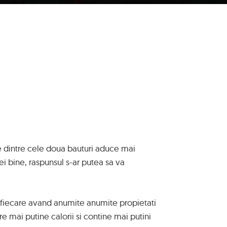
e dintre cele doua bauturi aduce mai
ei bine, raspunsul s-ar putea sa va
l, fiecare avand anumite anumite propietati
 mai putine calorii si contine mai putini