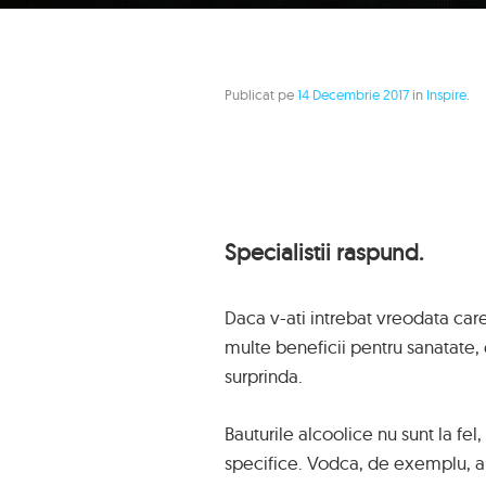
Publicat pe
14 Decembrie 2017
in
Inspire
.
Specialistii raspund.
Daca v-ati intrebat vreodata car
multe beneficii pentru sanatate, 
surprinda.
Bauturile alcoolice nu sunt la fe
specifice. Vodca, de exemplu, are