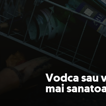
Vodca sau v
mai sanato