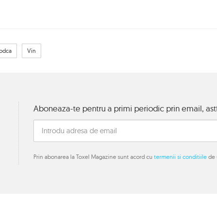
odca
Vin
Aboneaza-te pentru a primi periodic prin email, astf
Prin abonarea la Toxel Magazine sunt acord cu
termenii si conditiile
de u