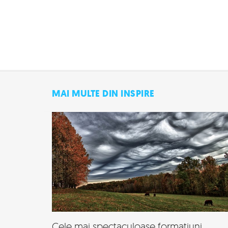
MAI MULTE DIN INSPIRE
Cele mai spectaculoase formatiuni