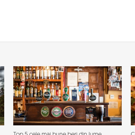
Top 5 cele mai bune beri din lume
C