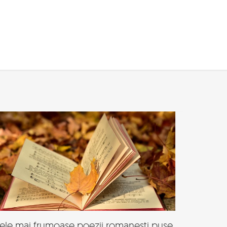
ele mai frumoase poezii romanesti puse