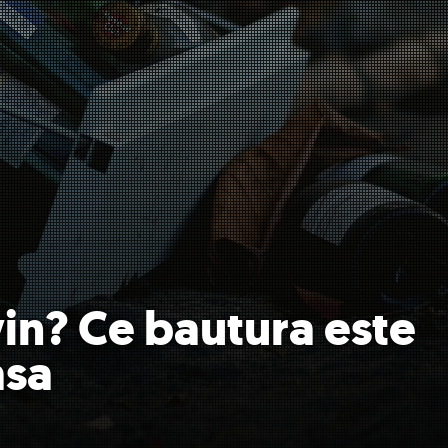
in? Ce bautura este
asa