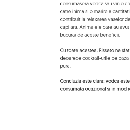
consumasera vodca sau vin o cres
catre inima si o marire a cantitati
contribuit la relaxarea vaselor d
capilara. Animalele care au avut 
bucurat de aceste beneficii.
Cu toate acestea, Risseto ne sfa
deoarece cocktail-urile pe baza 
pura.
Concluzia este clara: vodca este
consumata ocazional si in mod r