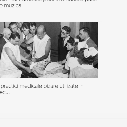
e muzica
 practici medicale bizare utilizate in
recut