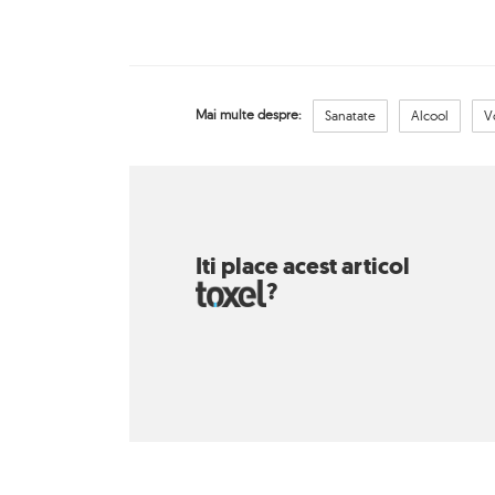
Mai multe despre:
Sanatate
Alcool
V
Iti place acest articol
?