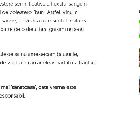
tere semnificativa a fluxului sanguin
i de colesterol 'bun'. Astfel, vinul a
e sange, iar vodca a crescut densitatea
parte de o dieta fara grasimi nu s-au
tuieste sa nu amestecam bauturile,
de vodca nu au aceleasi virtuti ca bautura
 mai 'sanatoasa', cata vreme este
esponsabil.