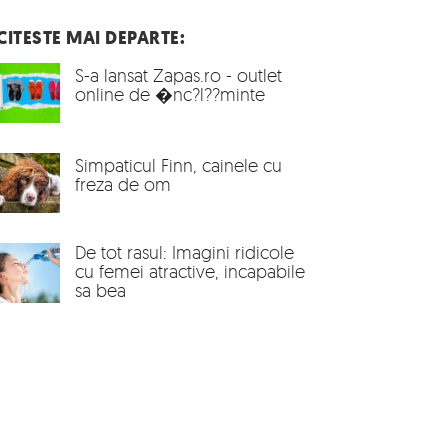
CITESTE MAI DEPARTE:
S-a lansat Zapas.ro - outlet
online de �nc?l??minte
Simpaticul Finn, cainele cu
freza de om
De tot rasul: Imagini ridicole
cu femei atractive, incapabile
sa bea