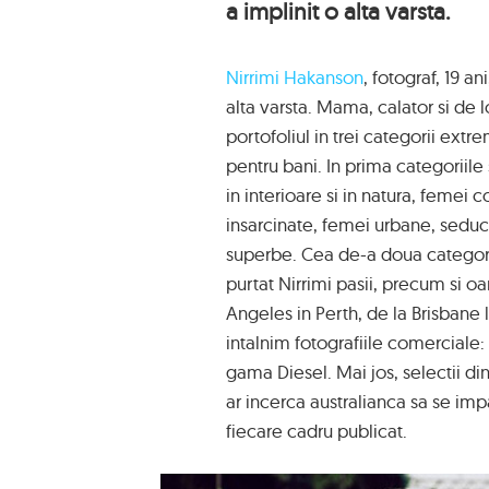
a implinit o alta varsta.
Nirrimi Hakanson
, fotograf, 19 an
alta varsta. Mama, calator si de l
portofoliul in trei categorii extre
pentru bani. In prima categoriile
in interioare si in natura, femei 
insarcinate, femei urbane, seduca
superbe. Cea de-a doua categorie
purtat Nirrimi pasii, precum si oa
Angeles in Perth, de la Brisbane 
intalnim fotografiile comerciale
gama Diesel. Mai jos, selectii din
ar incerca australianca sa se imp
fiecare cadru publicat.