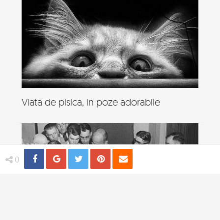
Viata de pisica, in poze adorabile
Share
Distribuie
Tweet
Pin
Email
0