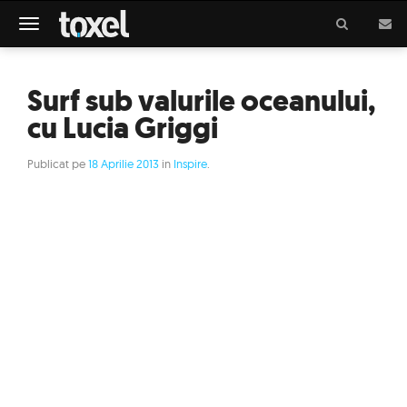
Meniu
Surf sub valurile oceanului,
cu Lucia Griggi
Publicat pe
18 Aprilie 2013
in
Inspire
.