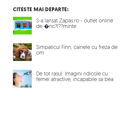
CITESTE MAI DEPARTE:
S-a lansat Zapas.ro - outlet online
de �nc?l??minte
Simpaticul Finn, cainele cu freza de
om
De tot rasul: Imagini ridicole cu
femei atractive, incapabile sa bea