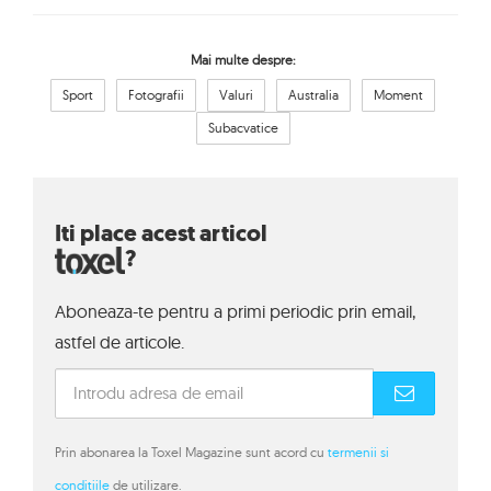
Mai multe despre:
Sport
Fotografii
Valuri
Australia
Moment
Subacvatice
Iti place acest articol
?
Aboneaza-te pentru a primi periodic prin email,
astfel de articole.
Prin abonarea la Toxel Magazine sunt acord cu
termenii si
conditiile
de utilizare.