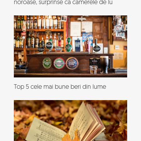
noroase, surprinse ca camerele de lu
Top 5 cele mai bune beri din lume