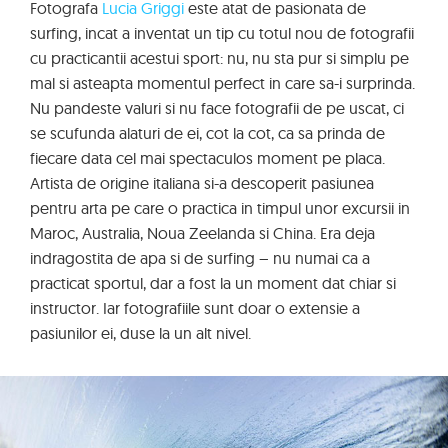
Fotografa
Lucia Griggi
este atat de pasionata de
surfing, incat a inventat un tip cu totul nou de fotografii
cu practicantii acestui sport: nu, nu sta pur si simplu pe
mal si asteapta momentul perfect in care sa-i surprinda.
Nu pandeste valuri si nu face fotografii de pe uscat, ci
se scufunda alaturi de ei, cot la cot, ca sa prinda de
fiecare data cel mai spectaculos moment pe placa.
Artista de origine italiana si-a descoperit pasiunea
pentru arta pe care o practica in timpul unor excursii in
Maroc, Australia, Noua Zeelanda si China. Era deja
indragostita de apa si de surfing – nu numai ca a
practicat sportul, dar a fost la un moment dat chiar si
instructor. Iar fotografiile sunt doar o extensie a
pasiunilor ei, duse la un alt nivel.