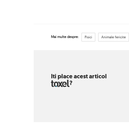
Mai multe despre:
Pisici
Animale fericite
Iti place acest articol
?