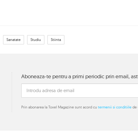
Sanatate
Studiu
Stiinta
Aboneaza-te pentru a primi periodic prin email, astf
Prin abonarea la Toxel Magazine sunt acord cu
termenii si conditiile
de u