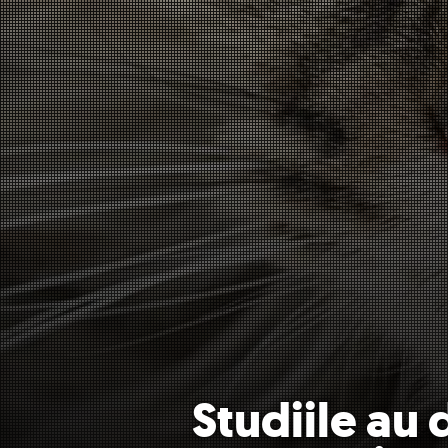
Studiile au 