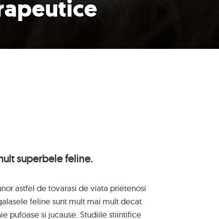
erapeutice
ult superbele feline.
i unor astfel de tovarasi de viata prietenosi
ragalasele feline sunt mult mai mult decat
pufoase si jucause. Studiile stiintifice