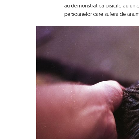
au demonstrat ca pisicile au un e
persoanelor care sufera de anumi