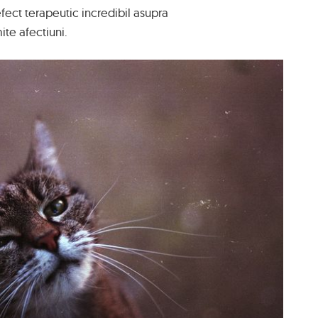
fect terapeutic incredibil asupra
te afectiuni.